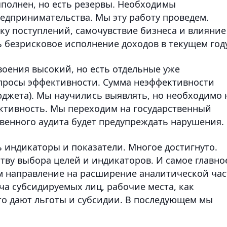
полнен, но есть резервы. Необходимы
дпринимательства. Мы эту работу проведем.
ку поступлений, самочувствие бизнеса и влияние
 безрисковое исполнение доходов в текущем году
оения высокий, но есть отдельные уже
опросы эффективности. Сумма неэффективности
бюджета). Мы научились выявлять, но необходимо 
ктивность. Мы переходим на государственный
твенного аудита будет предупреждать нарушения.
 индикаторы и показатели. Многое достигнуто.
тву выбора целей и индикаторов. И самое главно
м направление на расширение аналитической час
ача субсидируемых лиц, рабочие места, как
то дают льготы и субсидии. В последующем мы