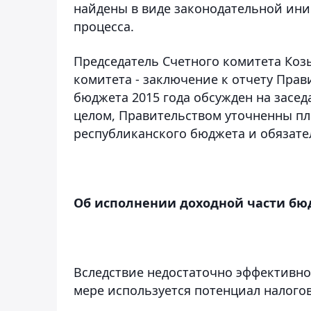
найдены в виде законодательной ин
процесса.
Председатель Счетного комитета Коз
комитета - заключение к отчету Пра
бюджета 2015 года обсужден на засе
целом, Правительством уточненны п
республиканского бюджета и обязател
Об исполнении доходной части бю
Вследствие недостаточно эффективно
мере используется потенциал налого