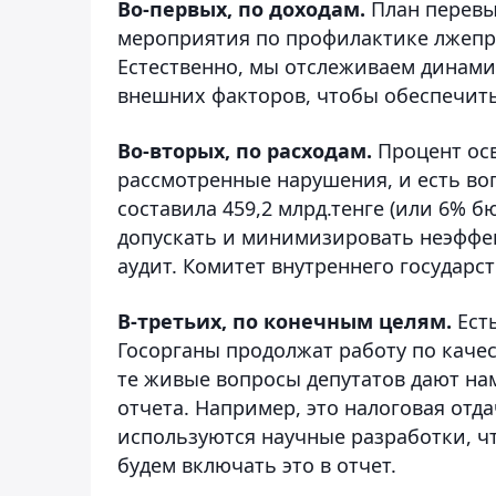
Во-первых, по доходам.
План перевы
мероприятия по профилактике лжепре
Естественно, мы отслеживаем динами
внешних факторов, чтобы обеспечить
Во-вторых, по расходам.
Процент осв
рассмотренные нарушения, и есть в
составила 459,2 млрд.тенге (или 6% 
допускать и минимизировать неэффе
аудит. Комитет внутреннего государс
В-третьих, по конечным целям.
Есть
Госорганы продолжат работу по качес
те живые вопросы депутатов дают на
отчета. Например, это налоговая отд
используются научные разработки, ч
будем включать это в отчет.