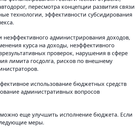
автодорог, пересмотра концепции развития связи
ные технологии, эффективности субсидирования
екса.
и неэффективного администрирования доходов,
енения курса на доходы, неэффективного
зрезультативных проверок, нарушения в сфере
ния лимита госдолга, рисков по внешнему
инистраторов.
эффективное использование бюджетных средств
ование административных вопросов
к можно еще улучшить исполнение бюджета. Если
следующие меры.