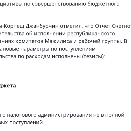
ициативы по совершенствованию бюджетного
ы-Корпеш Джанбурчин отметил, что Отчет Счетно
вительства об исполнении республиканского
даниях комитетов Мажилиса и рабочей группы. В
лановые параметры по поступлениям
ьства по расходам исполнены (тезисы):
джета
го налогового администрирования не в полной
вых поступлений.