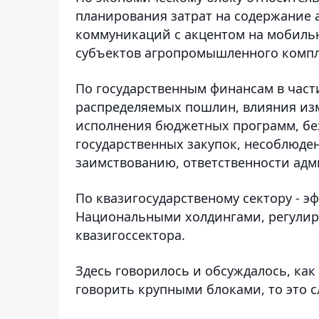
планирования затрат на содержание 
коммуникаций с акцентом на мобиль
субъектов агропромышленного компл
По государственным финансам в част
распределяемых пошлин, влияния изм
исполнения бюджетных программ, бе
государственных закупок, несоблюде
заимствованию, ответственности адм
По квазигосударственому сектору - 
Национальными холдингами, регулир
квазигоссектора.
Здесь говорилось и обсуждалось, ка
говорить крупными блоками, то это 