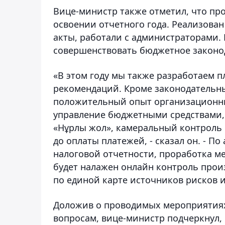
Вице-министр также отметил, что пр
освоении отчетного года. Реализова
акты, работали с администраторами. 
совершенствовать бюджетное законо
«В этом году мы также разработаем 
рекомендаций. Кроме законодательны
положительный опыт организационны
управление бюджетными средствами,
«Нұрлы жол», камеральный контроль 
до оплаты платежей, - сказал он. - 
налоговой отчетности, проработка м
будет налажен онлайн контроль прои
по единой карте источников рисков 
Доложив о проводимых мероприятиях
вопросам, вице-министр подчеркнул,