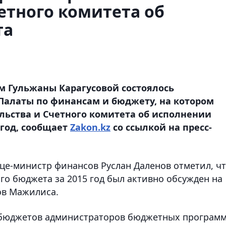
етного комитета об
та
м Гульжаны Карагусовой состоялось
Палаты по финансам и бюджету, на котором
льства и Счетного комитета об исполнении
 год, сообщает
Zakon.kz
со ссылкой на пресс-
це-министр финансов Руслан Даленов отметил, ч
го бюджета за 2015 год был активно обсужден на
ов Мажилиса.
бюджетов администраторов бюджетных программ