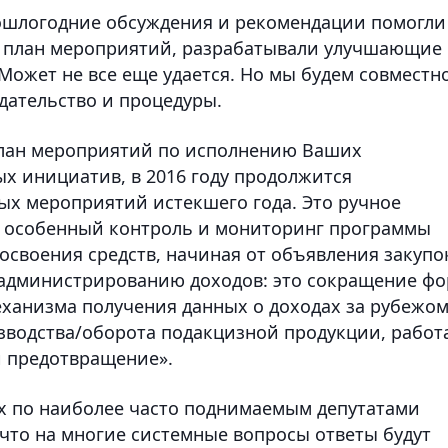
ошлогодние обсуждения и рекомендации помогли
н план мероприятий, разрабатывали улучшающие
Может не все еще удается. Но мы будем совместн
дательство и процедуры.
план мероприятий по исполнению Ваших
х инициатив, в 2016 году продолжится
х мероприятий истекшего года. Это ручное
 особенный контроль и мониторинг программы
освоения средств, начиная от объявления закупо
По администрированию доходов: это сокращение ф
еханизма получения данных о доходах за рубежом
зводства/оборота подакцизной продукции, работ
и предотвращение».
 по наиболее часто поднимаемым депутатами
 что на многие системные вопросы ответы будут