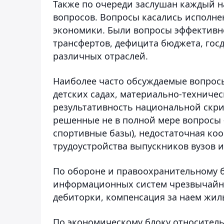
Также по очереди заслушан каждый н
вопросов. Вопросы касались исполне
экономики. Были вопросы эффективно
трансфертов, дефицита бюджета, гос
различных отраслей.
Наиболее часто обсуждаемые вопросы
детских садах, материально-техничес
результативность национальной скр
решенные не в полной мере вопросы
спортивные базы), недостаточная ко
трудоустройства выпускников вузов и
По обороне и правоохранительному б
информационных систем чрезвычайны
дебиторки, компенсация за наем жил
По экономическому блоку относитель