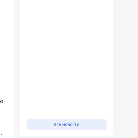
то
Все новости
.