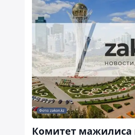
Фото: zakon.kz
Комитет мажилиса 