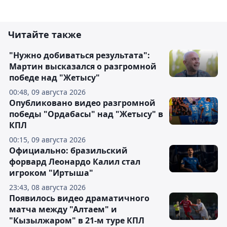
Читайте также
"Нужно добиваться результата":
Мартин высказался о разгромной
победе над "Жетысу"
00:48, 09 августа 2026
Опубликовано видео разгромной
победы "Ордабасы" над "Жетысу" в
КПЛ
00:15, 09 августа 2026
Официально: бразильский
форвард Леонардо Калил стал
игроком "Иртыша"
23:43, 08 августа 2026
Появилось видео драматичного
матча между "Алтаем" и
"Кызылжаром" в 21-м туре КПЛ