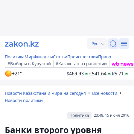
Рус
Политика
Мир
Финансы
Статьи
Происшествия
Право
#Выборы в Курултай
#Казахстан в сравнении
+21°
$
469.93
€
541.64
₽
5.71
Новости Казахстана и мира на сегодня
Все новости
Новости политики
Политика
23:48, 15 июня 2016
Банки второго уровня