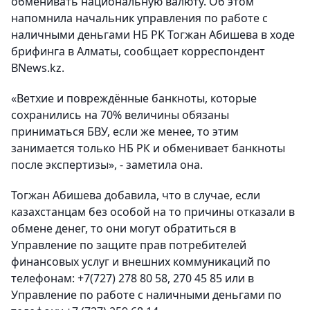
обменивать национальную валюту. Об этом
напомнила начальник управления по работе с
наличными деньгами НБ РК Тогжан Абишева в ходе
брифинга в Алматы, сообщает корреспондент
BNews.kz.
«Ветхие и повреждённые банкноты, которые
сохранились на 70% величины обязаны
приниматься БВУ, если же менее, то этим
занимается только НБ РК и обменивает банкноты
после экспертизы», - заметила она.
Тогжан Абишева добавила, что в случае, если
казахстанцам без особой на то причины отказали в
обмене денег, то они могут обратиться в
Управление по защите прав потребителей
финансовых услуг и внешних коммуникаций по
телефонам: +7(727) 278 80 58, 270 45 85 или в
Управление по работе с наличными деньгами по