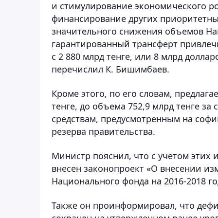
и стимулирование экономического рос
финансирование других приоритетных
значительного снижения объемов Нац
гарантированный трансферт привлечь 
с 2 880 млрд тенге, или 8 млрд долларо
перечислил К. Бишимбаев.
Кроме этого, по его словам, предлаг
тенге, до объема 752,9 млрд тенге з
средствам, предусмотренным на соф
резерва правительства.
Министр пояснил, что с учетом этих
внесен законопроект «О внесении из
Национального фонда на 2016-2018 го
Также он проинформировал, что дефи
сохранен на утвержденном ранее уровн