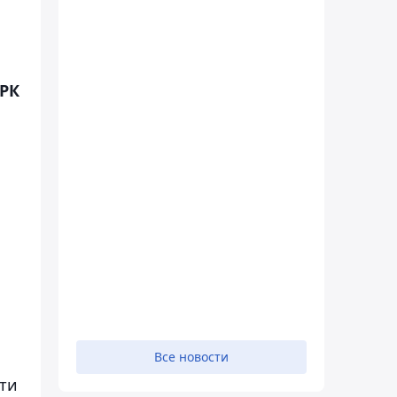
 РК
Все новости
сти