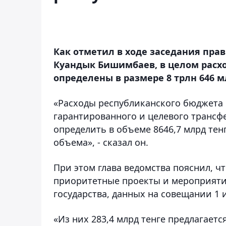
Как отметил в ходе заседания пра
Куандык Бишимбаев, в целом расхо
определены в размере 8 трлн 646 м
«Расходы республиканского бюджета в
гарантированного и целевого трансф
определить в объеме 8646,7 млрд тенг
объема», - сказал он.
При этом глава ведомства пояснил, чт
приоритетные проекты и мероприяти
государства, данных на совещании 1 и
«Из них 283,4 млрд тенге предлагает