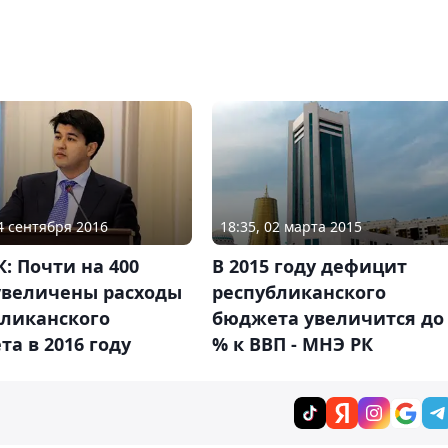
14 сентября 2016
18:35, 02 марта 2015
: Почти на 400
В 2015 году дефицит
увеличены расходы
республиканского
бликанского
бюджета увеличится до
а в 2016 году
% к ВВП - МНЭ РК