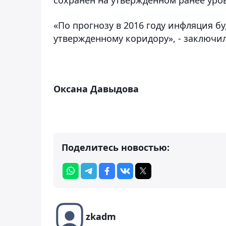
«По прогнозу в 2016 году инфляция буд
утвержденному коридору», - заключи
Оксана Давыдова
Поделитесь новостью:
zkadm