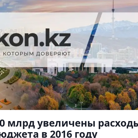
00 млрд увеличены расход
юджета в 2016 году