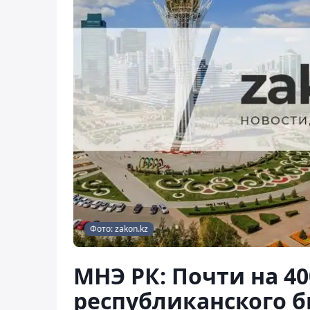
Фото: zakon.kz
МНЭ РК: Почти на 4
республиканского б