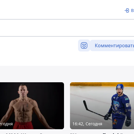
В
Комментироват
Сегодня
16:42, Сегодня