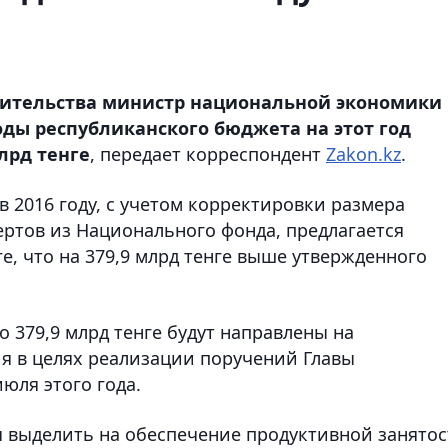
вительства министр национальной экономики
ды республиканского бюджета на этот год
лрд тенге
, передает корреспондент
Zakon.kz
.
 2016 году, с учетом корректировки размера
ертов из Национального фонда, предлагается
е, что на 379,9 млрд тенге выше утвержденного
о 379,9 млрд тенге будут направлены на
я в целях реализации поручений Главы
юля этого года.
ся выделить на обеспечение продуктивной занято