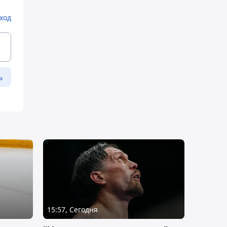
ход
ь
15:57, Сегодня