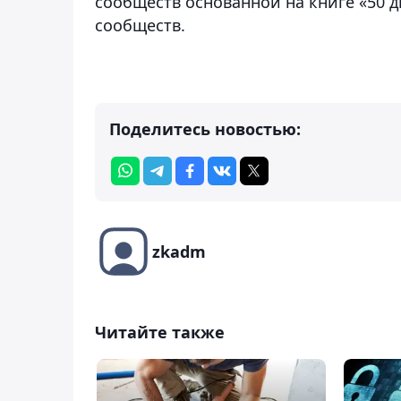
сообществ основанной на книге «50 д
сообществ.
Поделитесь новостью:
zkadm
Читайте также