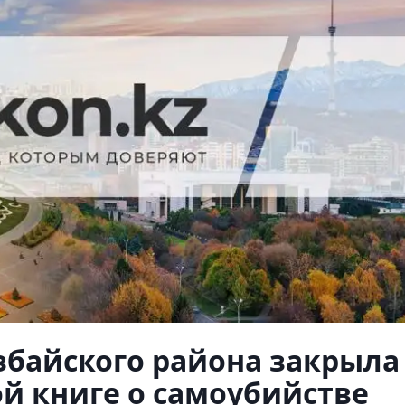
збайского района закрыла
ой книге о самоубийстве