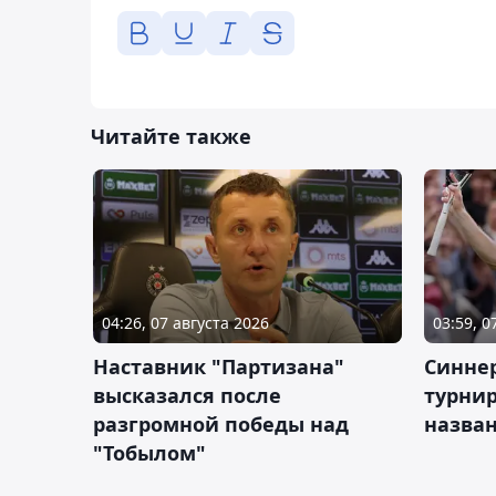
Читайте также
04:26, 07 августа 2026
03:59, 0
Наставник "Партизана"
Синне
высказался после
турнир
разгромной победы над
назва
"Тобылом"