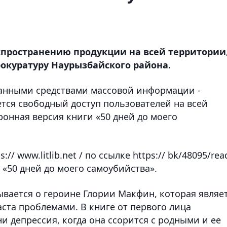
аспространению продукции на всей территории
рокуратуру Наурызбайского района.
ранными средствами массовой информации -
тся свободный доступ пользователей на всей
ронная версия книги «50 дней до моего
// www.litlib.net / по ссылке https:// bk/48095/rea
«50 дней до моего самоубийства».
ывается о героине Глории Макфин, которая являе
ста проблемами. В книге от первого лица
и депрессия, когда она ссорится с родными и ее