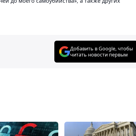
ней до моего самоубийства», а также других
Добавить в Google, чтобы
читать новости первым