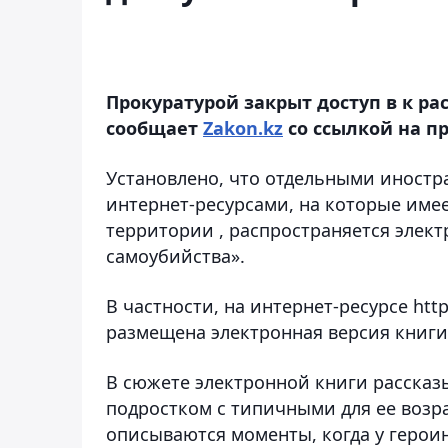
Прокуратурой закрыт доступ в к р
сообщает
Zakon.kz
со ссылкой на п
Установлено, что отдельными иност
интернет-ресурсами, на которые имее
территории , распространяется элект
самоубийства».
В частности, на интернет-ресурсе https:
размещена электронная версия книги 
В сюжете электронной книги рассказ
подростком с типичными для ее возра
описываются моменты, когда у героин