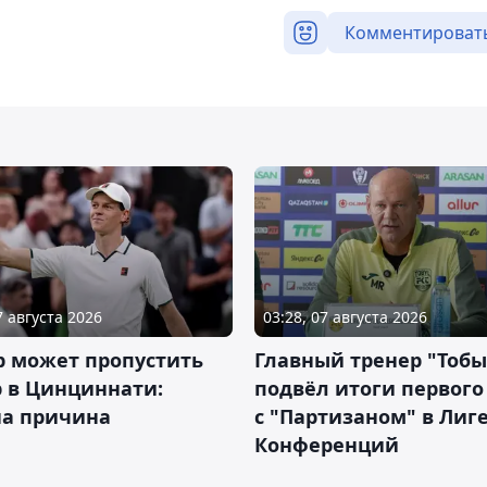
Комментироват
7 августа 2026
03:28, 07 августа 2026
р может пропустить
Главный тренер "Тобы
 в Цинциннати:
подвёл итоги первого
на причина
с "Партизаном" в Лиг
Конференций