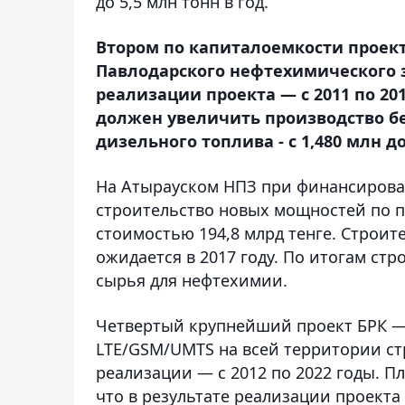
до 5,5 млн тонн в год.
Втором по капиталоемкости проект
Павлодарского нефтехимического з
реализации проекта — с 2011 по 20
должен увеличить производство бенз
дизельного топлива - с 1,480 млн до
На Атырауском НПЗ при финансирован
строительство новых мощностей по п
стоимостью 194,8 млрд тенге. Строите
ожидается в 2017 году. По итогам ст
сырья для нефтехимии.
Четвертый крупнейший проект БРК —
LTE/GSM/UMTS на всей территории стр
реализации — с 2012 по 2022 годы. П
что в результате реализации проекта