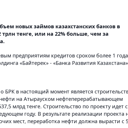
объем новых займов казахстанских банков в
 трлн тенге, или на 22% больше, чем за
а.
вым предприятиям кредитов сроком более 1 года
динга «Байтерек» - «Банка Развития Казахстана»,
 БРК в настоящий момент является строительст
 нефти на Атырауском нефтеперерабатывающем
537,5 млрд тенге. Строительство по проекту идет с
ледующем году. В результате реализации проекта 
очих мест, переработка нефти должна вырасти с 