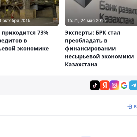
13 октября 2016
15:21, 24 мая 2016
 приходится 73%
Эксперты: БРК стал
редитов в
преобладать в
ьевой экономике
финансировании
несырьевой экономики
Казахстана
В