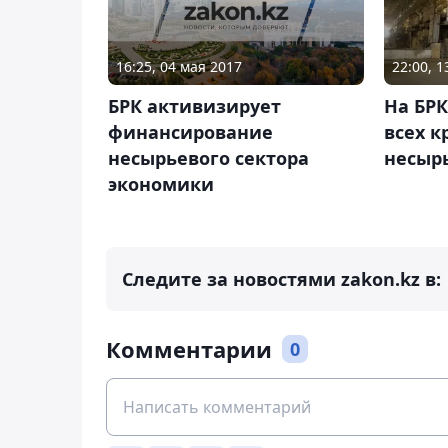
16:25, 04 мая 2017
22:00, 
БРК активизирует
На БРК
финансирование
всех к
несырьевого сектора
несыр
экономики
Следите за новостями zakon.kz в:
Комментарии
0