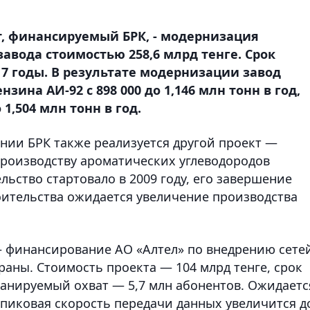
, финансируемый БРК, - модернизация
авода стоимостью 258,6 млрд тенге. Срок
17 годы. В результате модернизации завод
ина АИ-92 с 898 000 до 1,146 млн тонн в год,
 1,504 млн тонн в год.
ии БРК также реализуется другой проект —
роизводству ароматических углеводородов
льство стартовало в 2009 году, его завершение
роительства ожидается увеличение производства
 финансирование АО «Алтел» по внедрению сете
аны. Стоимость проекта — 104 млрд тенге, срок
ланируемый охват — 5,7 млн абонентов. Ожидаетс
 пиковая скорость передачи данных увеличится д