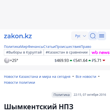
Рус
Политика
Мир
Финансы
Статьи
Происшествия
Право
#Выборы в Курултай
#Казахстан в сравнении
+25°
$
469.93
€
541.64
₽
5.71
Новости Казахстана и мира на сегодня
Все новости
Новости политики
Политика
22:15, 07 октября 2016
Шымкентский НПЗ