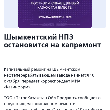
Шымкентский НПЗ
остановится на капремонт
Капитальный ремонт на Шымкентском
нефтеперерабатывающем заводе начнется 10
октября, передает корреспондент МИА
«Казинформ».
ТОО «ПетроКазахстан Ойл Продактс» сообщает о
предстоящем капитальном ремонте
технологической линии. Он начнется 10 октября и