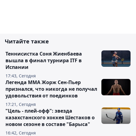
Читайте также
Теннисистка Соня Жиенбаева
вышла в финал турнира ITF в
Испании
17:43, Сегодня
Легенда ММА Жорж Сен-Пьер
признался, что никогда не получал
удовольствия от поединков
17:21, Сегодня
"Цель - плей-офф": звезда
казахстанского хоккея Шестаков о
новом сезоне в составе "Барыса"
16:42, Сегодня