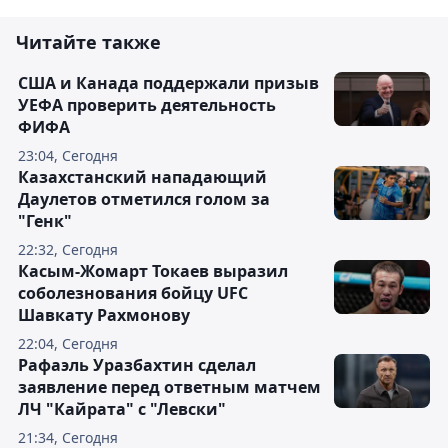
Читайте также
США и Канада поддержали призыв
УЕФА проверить деятельность
ФИФА
23:04, Сегодня
Казахстанский нападающий
Даулетов отметился голом за
"Генк"
22:32, Сегодня
Касым-Жомарт Токаев выразил
соболезнования бойцу UFC
Шавкату Рахмонову
22:04, Сегодня
Рафаэль Уразбахтин сделал
заявление перед ответным матчем
ЛЧ "Кайрата" с "Левски"
21:34, Сегодня