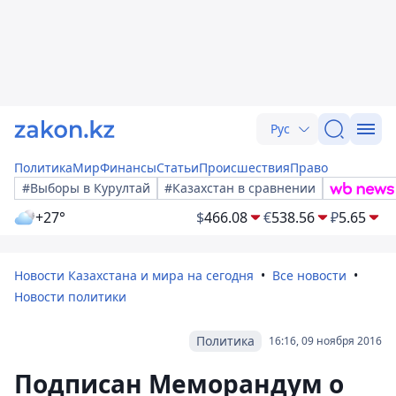
Рус
Политика
Мир
Финансы
Статьи
Происшествия
Право
#Выборы в Курултай
#Казахстан в сравнении
+27°
$
466.08
€
538.56
₽
5.65
Новости Казахстана и мира на сегодня
Все новости
Новости политики
Политика
16:16, 09 ноября 2016
Подписан Меморандум о