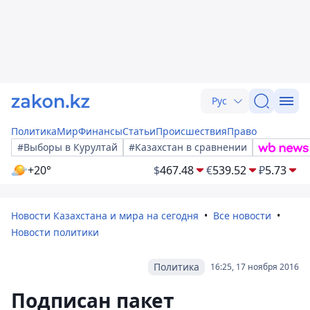
Рус
Политика
Мир
Финансы
Статьи
Происшествия
Право
#Выборы в Курултай
#Казахстан в сравнении
+20°
$
467.48
€
539.52
₽
5.73
Новости Казахстана и мира на сегодня
Все новости
Новости политики
Политика
16:25, 17 ноября 2016
Подписан пакет