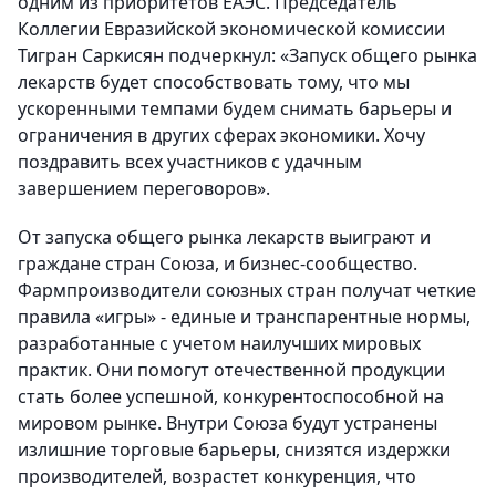
одним из приоритетов ЕАЭС. Председатель
Коллегии Евразийской экономической комиссии
Тигран Саркисян подчеркнул: «Запуск общего рынка
лекарств будет способствовать тому, что мы
ускоренными темпами будем снимать барьеры и
ограничения в других сферах экономики. Хочу
поздравить всех участников с удачным
завершением переговоров».
От запуска общего рынка лекарств выиграют и
граждане стран Союза, и бизнес-сообщество.
Фармпроизводители союзных стран получат четкие
правила «игры» - единые и транспарентные нормы,
разработанные с учетом наилучших мировых
практик. Они помогут отечественной продукции
стать более успешной, конкурентоспособной на
мировом рынке. Внутри Союза будут устранены
излишние торговые барьеры, снизятся издержки
производителей, возрастет конкуренция, что