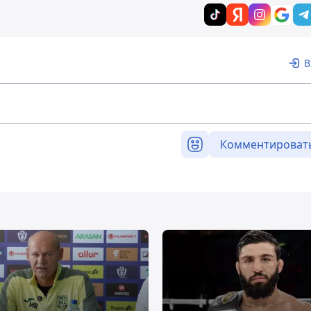
В
Комментироват