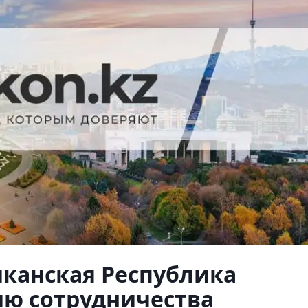
иканская Республика
ию сотрудничества