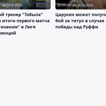
7 августа 2026
02:51, 07 августа 2026
й тренер "Тобыла"
Царукян может получ
 итоги первого матча
бой за титул в случае
тизаном" в Лиге
победы над Руффи
ренций