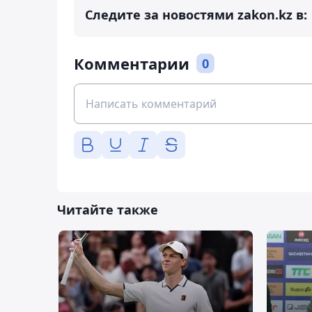
Следите за новостями zakon.kz в:
Комментарии
0
Читайте также