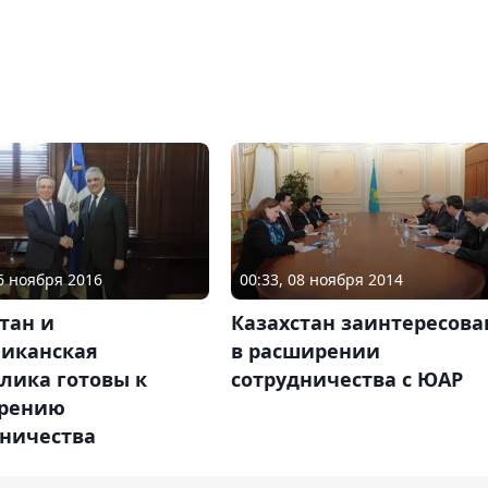
26 ноября 2016
00:33, 08 ноября 2014
тан и
Казахстан заинтересова
иканская
в расширении
лика готовы к
сотрудничества с ЮАР
рению
дничества