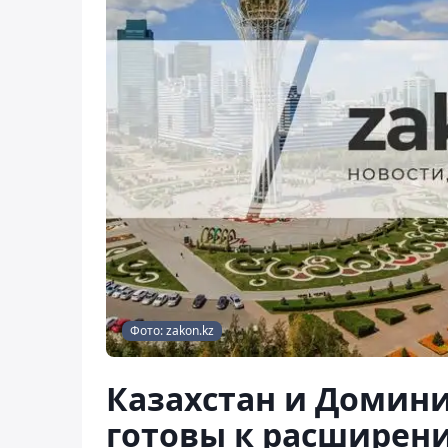
Фото: zakon.kz
Казахстан и Домин
готовы к расширен