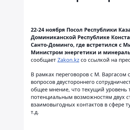
22-24 ноября Посол Республики Каз
Доминиканской Республике Конст
Санто-Доминго, где встретился с 
Министром энергетики и минераль
сообщает
Zakon
.
kz
со ссылкой на пре
В рамках переговоров с М. Варгасом
вопросов двустороннего сотрудничес
общее мнение, что текущий уровень 
потенциальным возможностям двух с
взаимовыгодных контактов в сфере т
т.д.