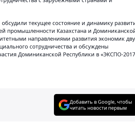
ы обсудили текущее состояние и динамику развит
ей промышленности Казахстана и Доминиканско
ритетными направлениями развития экономик дву
циального сотрудничества и обсуждены
частия Доминиканской Республики в «ЭКСПО-2017
Добавить в Google, чтобы
читать новости первым