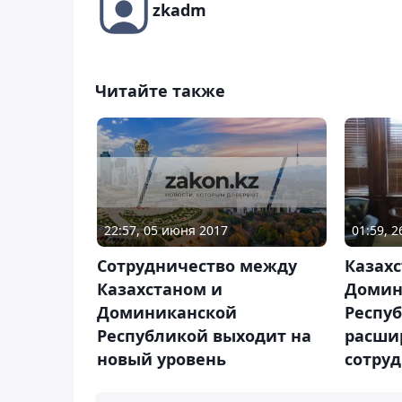
zkadm
Читайте также
22:57, 05 июня 2017
01:59, 
Сотрудничество между
Казахс
Казахстаном и
Домин
Доминиканской
Респуб
Республикой выходит на
расши
новый уровень
сотру