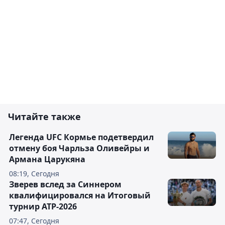
Читайте также
Легенда UFC Кормье подетвердил
отмену боя Чарльза Оливейры и
Армана Царукяна
08:19, Сегодня
Зверев вслед за Синнером
квалифицировался на Итоговый
турнир ATP-2026
07:47, Сегодня