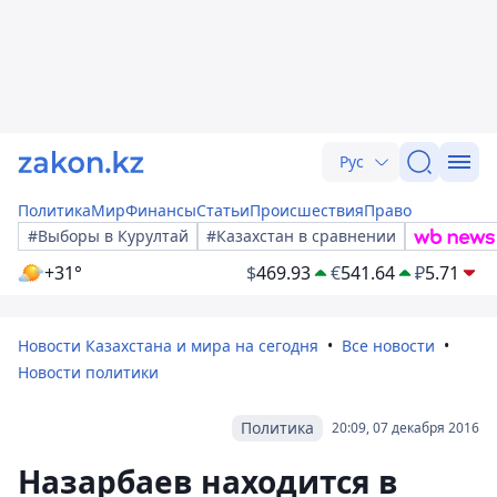
Рус
Политика
Мир
Финансы
Статьи
Происшествия
Право
#Выборы в Курултай
#Казахстан в сравнении
+31°
$
469.93
€
541.64
₽
5.71
Новости Казахстана и мира на сегодня
Все новости
Новости политики
Политика
20:09, 07 декабря 2016
Назарбаев находится в