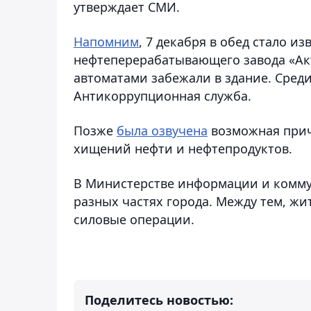
утверждает СМИ.
Напомним
, 7 декабря в обед стало и
нефтеперерабатывающего завода «Акт
автоматами забежали в здание. Среди
Антикоррупционная служба.
Позже
была озвучена
возможная прич
хищений нефти и нефтепродуктов.
В Министерстве информации и комм
разных частях города. Между тем, жи
силовые операции.
Поделитесь новостью: