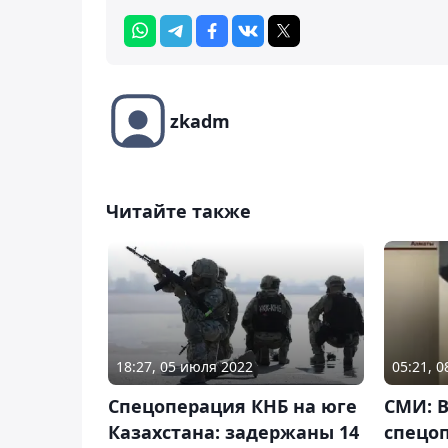
zkadm
Читайте также
18:27, 05 июля 2022
05:21, 
Спецоперация КНБ на юге
СМИ: В
Казахстана: задержаны 14
спецо