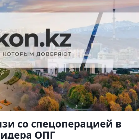
язи со спецоперацией в
лидера ОПГ