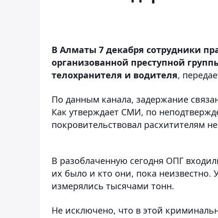
В Алматы 7 декабря сотрудники п
организованной преступной группы
телохранителя и водителя
, переда
По данным канала, задержание связан
Как утверждает СМИ, по неподтверж
покровительствовал расхитителям не
В разоблаченную сегодня ОПГ входи
их было и кто они, пока неизвестно.
измерялись тысячами тонн.
Не исключено, что в этой криминаль