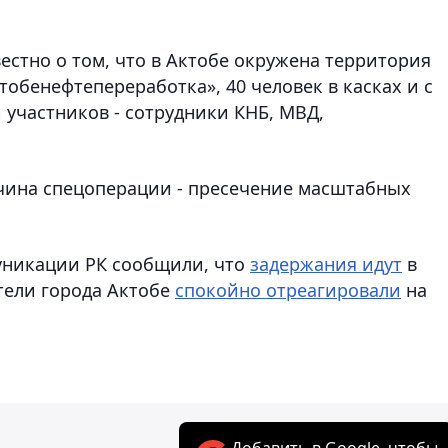
звестно о том, что в Актобе окружена территория
обенефтепереработка», 40 человек в касках и с
 участников - сотрудники КНБ, МВД,
ина спецоперации - пресечение масштабных
уникации РК сообщили, что
задержания идут
в
тели города Актобе
спокойно отреагировали
на
Добавить в Google, чтобы