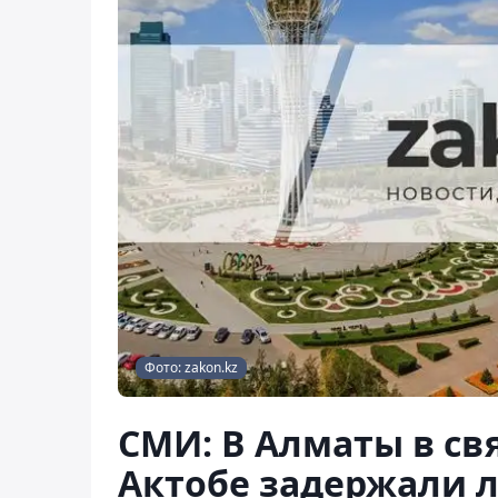
Фото: zakon.kz
СМИ: В Алматы в св
Актобе задержали 