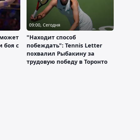
09:00, Сегодня
 может
"Находит способ
 боя с
побеждать": Tennis Letter
похвалил Рыбакину за
трудовую победу в Торонто