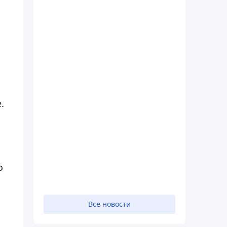
.
о
Все новости