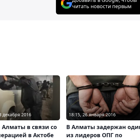
читать новости первым
08 декабря 2016
18:15, 26 января 2016
 Алматы в связи со
В Алматы задержан оди
перацией в Актобе
из лидеров ОПГ по