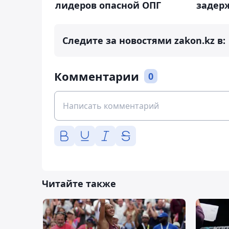
лидеров опасной ОПГ
задер
Следите за новостями zakon.kz в:
Комментарии
0
Читайте также