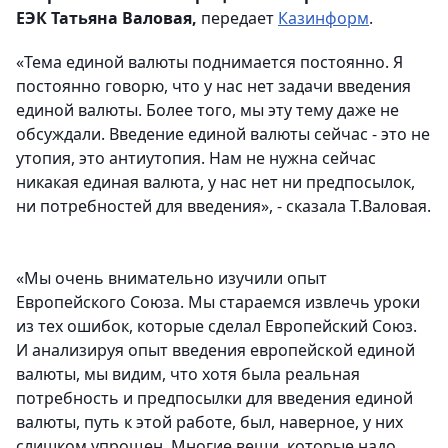
ЕЭК Татьяна Валовая,
передает
Казинформ
.
«Тема единой валюты поднимается постоянно. Я
постоянно говорю, что у нас нет задачи введения
единой валюты. Более того, мы эту тему даже не
обсуждали. Введение единой валюты сейчас - это не
утопия, это антиутопия. Нам не нужна сейчас
никакая единая валюта, у нас нет ни предпосылок,
ни потребностей для введения», - сказала Т.Валовая.
«Мы очень внимательно изучили опыт
Европейского Союза. Мы стараемся извлечь уроки
из тех ошибок, которые сделал Европейский Союз.
И анализируя опыт введения европейской единой
валюты, мы видим, что хотя была реальная
потребность и предпосылки для введения единой
валюты, путь к этой работе, был, наверное, у них
слишком упрощен. Многие вещи, которые надо