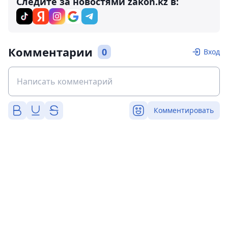
Следите за новостями zakon.kz в:
Комментарии
0
Вход
Комментировать