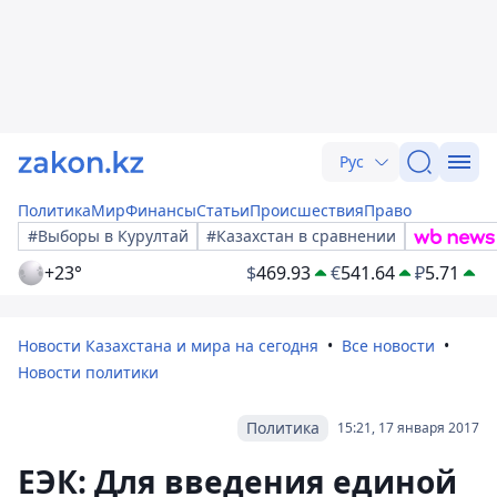
Рус
Политика
Мир
Финансы
Статьи
Происшествия
Право
#Выборы в Курултай
#Казахстан в сравнении
+23°
$
469.93
€
541.64
₽
5.71
Новости Казахстана и мира на сегодня
Все новости
Новости политики
Политика
15:21, 17 января 2017
ЕЭК: Для введения единой