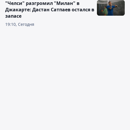
"Челси" разгромил "Милан" в
Джакарте: Дастан Сатпаев остался в
запасе
19:10, Сегодня