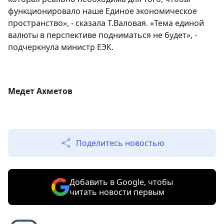
функционировало наше Единое экономическое
пространство», - сказала Т.Валовая. «Тема единой
валюты в перспективе подниматься не будет», -
подчеркнула министр ЕЭК.
Медет Ахметов
Поделитесь новостью
Добавить в Google, чтобы
читать новости первым