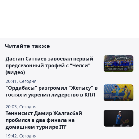
Читайте также
Дастан Сатпаев завоевал первый
предсезонный трофей с "Челси"
(видео)
20:41, Сегодня
"Ордабасы" разгромил "Жетысу" в
гостях и укрепил лидерство в КПЛ
20:03, Сегодня
Теннисист Дамир Жалгасбай
пробился в два финала на
домашнем турнире ITF
19:42, Сегодня