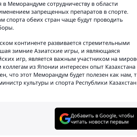
я в Меморандуме сотрудничеству в области
именением запрещенных препаратов в спорте.
ам спорта обеих стран чаще будут проводить
боры.
тском континенте развивается стремительными
шая зимние Азиатские игры, и являющаяся
ских игр, является важным участником на миро
 коллегам из Японии интересен опыт Казахстана
ен, что этот Меморандум будет полезен как нам, т
-министр культуры и спорта Республики Казахстан 
Добавить в Google, чтобы
читать новости первым