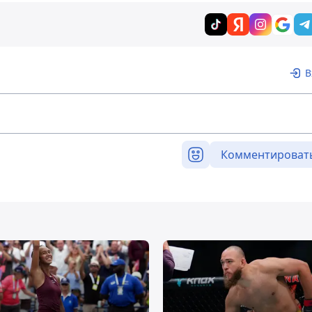
В
Комментироват