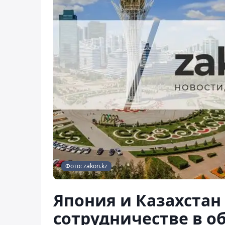
Фото: zakon.kz
Япония и Казахста
сотрудничестве в о