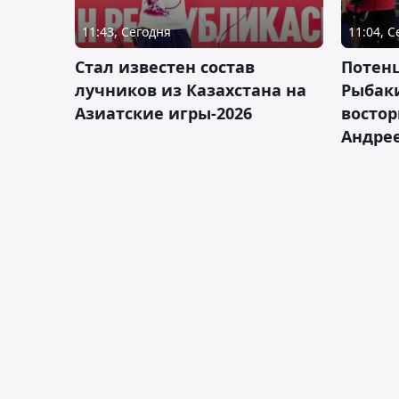
11:43, Сегодня
11:04, 
Стал известен состав
Потен
лучников из Казахстана на
Рыбак
Азиатские игры-2026
востор
Андрее