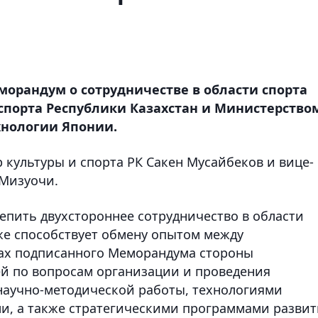
морандум о сотрудничестве в области спорта
спорта Республики Казахстан и Министерство
хнологии Японии.
культуры и спорта РК Сакен Мусайбеков и вице-
 Мизуочи.
репить двухстороннее сотрудничество в области
кже способствует обмену опытом между
ах подписанного Меморандума стороны
й по вопросам организации и проведения
научно-методической работы, технологиями
и, а также стратегическими программами развит