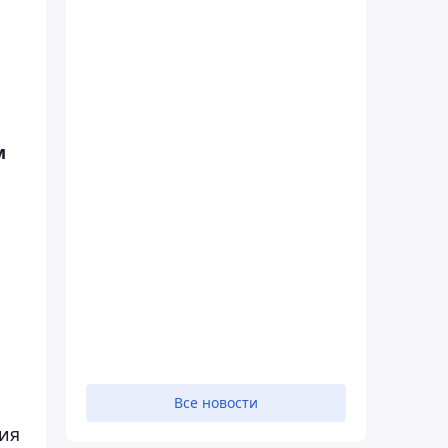
м
Все новости
ия