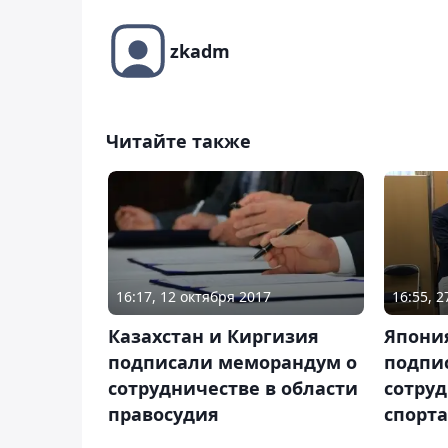
zkadm
Читайте также
16:17, 12 октября 2017
16:55, 
Казахстан и Киргизия
Япония
подписали меморандум о
подпи
сотрудничестве в области
сотруд
правосудия
спорта