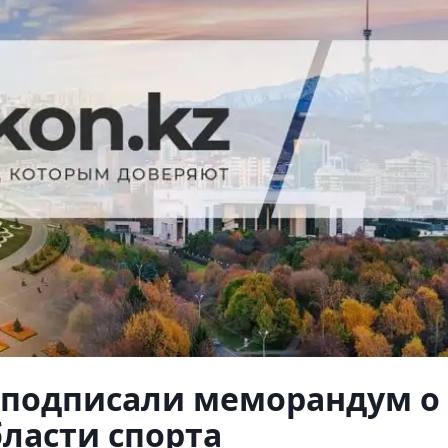
н подписали меморандум о
бласти спорта