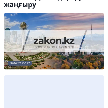
жаңғыру
Фото: zakon.kz