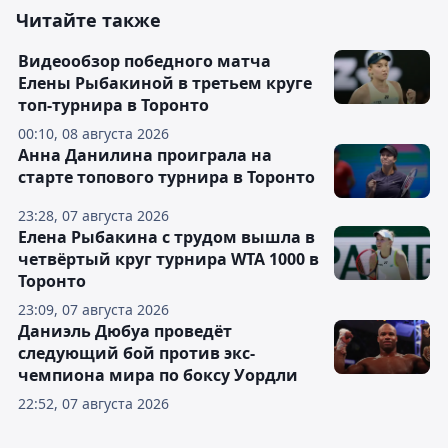
Читайте также
Видеообзор победного матча
Елены Рыбакиной в третьем круге
топ-турнира в Торонто
00:10, 08 августа 2026
Анна Данилина проиграла на
старте топового турнира в Торонто
23:28, 07 августа 2026
Елена Рыбакина с трудом вышла в
четвёртый круг турнира WTA 1000 в
Торонто
23:09, 07 августа 2026
Даниэль Дюбуа проведёт
следующий бой против экс-
чемпиона мира по боксу Уордли
22:52, 07 августа 2026