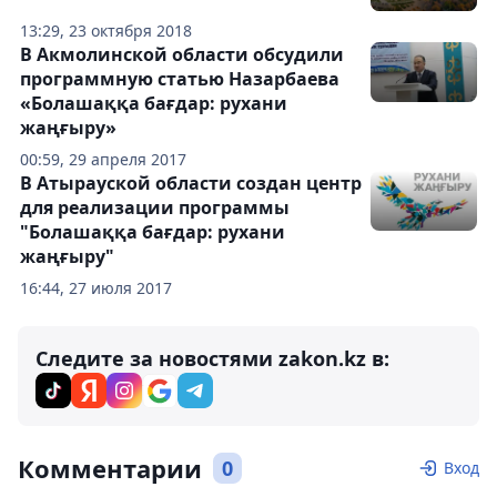
13:29, 23 октября 2018
В Акмолинской области обсудили
программную статью Назарбаева
«Болашаққа бағдар: рухани
жаңғыру»
00:59, 29 апреля 2017
В Атырауской области создан центр
для реализации программы
"Болашаққа бағдар: рухани
жаңғыру"
16:44, 27 июля 2017
Следите за новостями zakon.kz в:
Комментарии
0
Вход