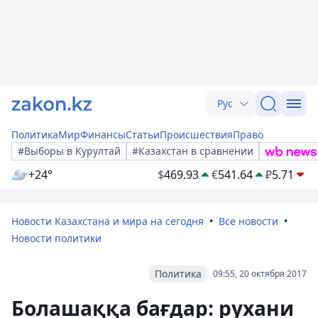
Рус
Политика
Мир
Финансы
Статьи
Происшествия
Право
#Выборы в Курултай
#Казахстан в сравнении
+24°
$
469.93
€
541.64
₽
5.71
Новости Казахстана и мира на сегодня
Все новости
Новости политики
Политика
09:55, 20 октября 2017
Болашаққа бағдар: рухани