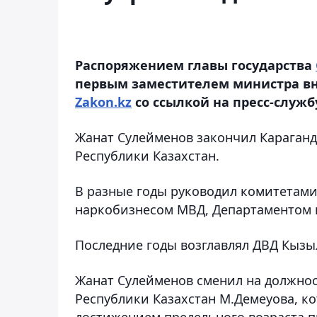
Распоряжением главы государства
первым заместителем министра вн
Zakon.kz
со ссылкой на пресс-служб
Жанат Сулейменов закончил Караган
Республики Казахстан.
В разные годы руководил комитетами
наркобизнесом МВД, Департаментом в
Последние годы возглавлял ДВД Кызы
Жанат Сулейменов сменил на должнос
Республики Казахстан М.Демеуова, ко
достижением предельного возраста 