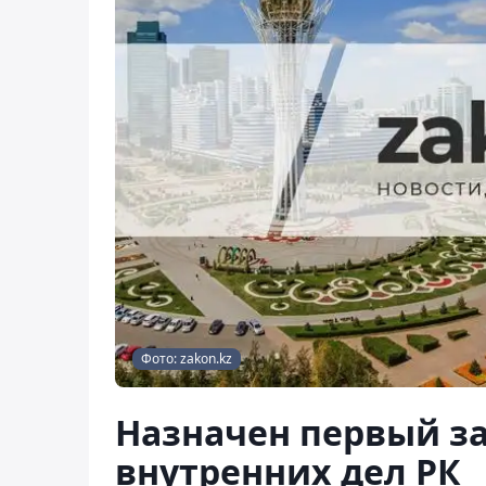
Фото: zakon.kz
Назначен первый з
внутренних дел РК