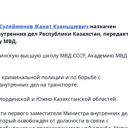
Сулейменов Жанат Куанышевич
назначен
утренних дел Республики Казахстан, передае
у МВД.
динскую высшую школу МВД СССР, Академию МВД
 криминальной полиции и по борьбе с
нутренних дел на транспорте.
лординской и Южно-Казахстанской областей.
ти первого заместителя Министра внутренних де
торый освобождён от должности в связи с
пребывания на правоохранительной службе. Мара