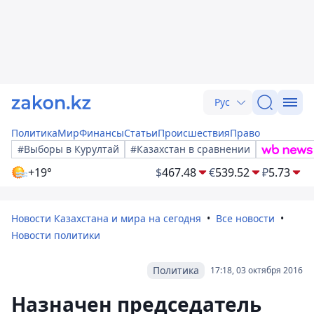
Рус
Политика
Мир
Финансы
Статьи
Происшествия
Право
#Выборы в Курултай
#Казахстан в сравнении
+19°
$
467.48
€
539.52
₽
5.73
Новости Казахстана и мира на сегодня
Все новости
Новости политики
Политика
17:18, 03 октября 2016
Назначен председатель