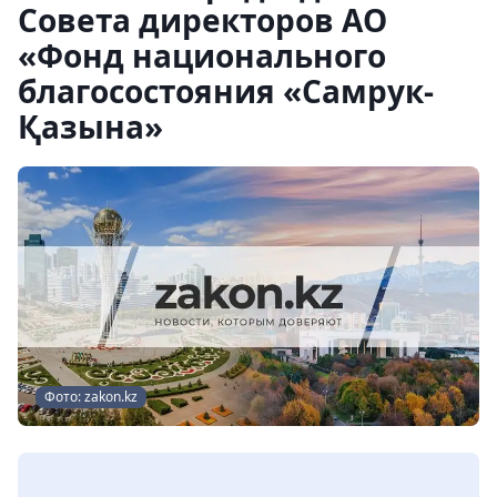
Совета директоров АО
«Фонд национального
благосостояния «Самрук-
Қазына»
Фото: zakon.kz