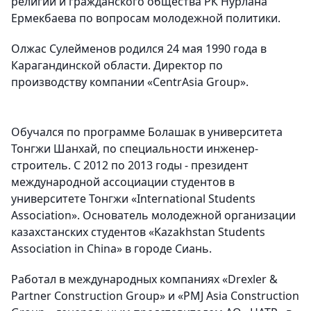
религий и гражданского общества РК Нурлана
Ермекбаева по вопросам молодежной политики.
Олжас Сулейменов родился 24 мая 1990 года в
Карагандинской области. Директор по
производству компании «CentrAsia Group».
Обучался по программе Болашак в университета
Тонгжи Шанхай, по специальности инженер-
строитель. С 2012 по 2013 годы - президент
международной ассоциации студентов в
университете Тонгжи «International Students
Association». Основатель молодежной организации
казахстанских студентов «Kazakhstan Students
Association in China» в городе Сиань.
Работал в международных компаниях «Drexler &
Partner Construction Group» и «PMJ Asia Construction