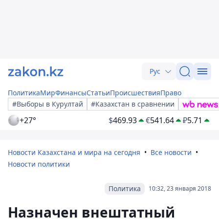
Рус
Политика
Мир
Финансы
Статьи
Происшествия
Право
#Выборы в Курултай
#Казахстан в сравнении
+27°
$
469.93
€
541.64
₽
5.71
Новости Казахстана и мира на сегодня
Все новости
Новости политики
Политика
10:32, 23 января 2018
Назначен внештатный