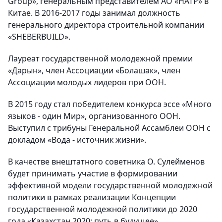
Group», генеральным представителем АО «НАТР» в
Китае. В 2016-2017 годы занимал должность
генерального директора строительной компании
«SHEBERBUILD».
Лауреат государственной молодежной премии
«Дарын», член Ассоциации «Болашак», член
Ассоциации молодых лидеров при ООН.
В 2015 году стал победителем конкурса эссе «Много
языков - один Мир», организованного ООН.
Выступил с трибуны Генеральной Ассамблеи ООН с
докладом «Вода - источник жизни».
В качестве внештатного советника О. Сулейменов
будет принимать участие в формировании
эффективной модели государственной молодежной
политики в рамках реализации Концепции
государственной молодежной политики до 2020
года «Казахстан 2020: путь в будущее».