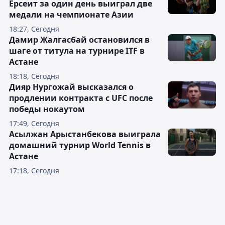
Ерсеит за один день выиграл две
медали на чемпионате Азии
18:27, Сегодня
Дамир Жалгасбай остановился в
шаге от титула на турнире ITF в
Астане
18:18, Сегодня
Дияр Нургожай высказался о
продлении контракта с UFC после
победы нокаутом
17:49, Сегодня
Асылжан Арыстанбекова выиграла
домашний турнир World Tennis в
Астане
17:18, Сегодня