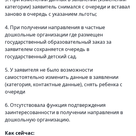
категории) заявитель снимался с очереди и вставал
заново в очередь с указанием льготы;
4. При получении направления в частные
дошкольные организации где размещен
государственный образовательный заказ за
заявителем сохраняется очередь в
государственный детский сад.
5. У заявителя не было возможности
самостоятельно изменить данные в заявлении
(категория, контактные данные), снять ребенка с
очереди
6. Отсутствовала функция подтверждения
заинтересованности в получении направления в
дошкольную организацию.
Как сейчас: