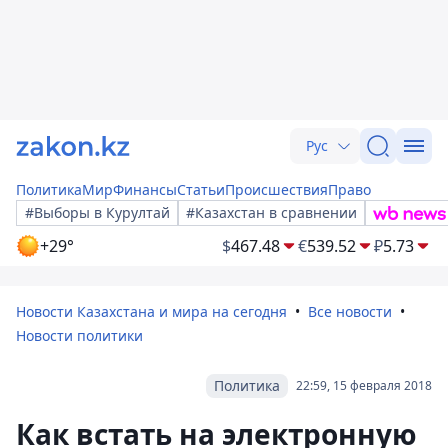
Рус
Политика
Мир
Финансы
Статьи
Происшествия
Право
#Выборы в Курултай
#Казахстан в сравнении
+29°
$
467.48
€
539.52
₽
5.73
Новости Казахстана и мира на сегодня
Все новости
Новости политики
Политика
22:59, 15 февраля 2018
Как встать на электронную