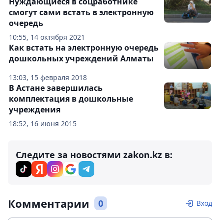
Нуждающиеся в соцработнике
смогут сами встать в электронную
очередь
10:55, 14 октября 2021
Как встать на электронную очередь
дошкольных учреждений Алматы
13:03, 15 февраля 2018
В Астане завершилась
комплектация в дошкольные
учреждения
18:52, 16 июня 2015
Следите за новостями zakon.kz в:
Комментарии
0
Вход