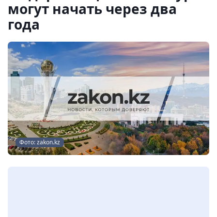
могут начать через два
года
Фото: zakon.kz