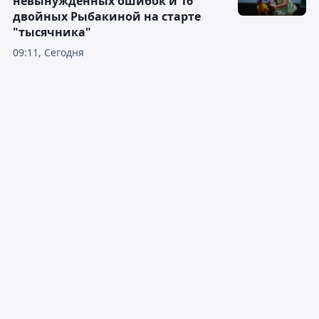
невынужденных ошибок и 16
двойных Рыбакиной на старте
"тысячника"
09:11, Сегодня