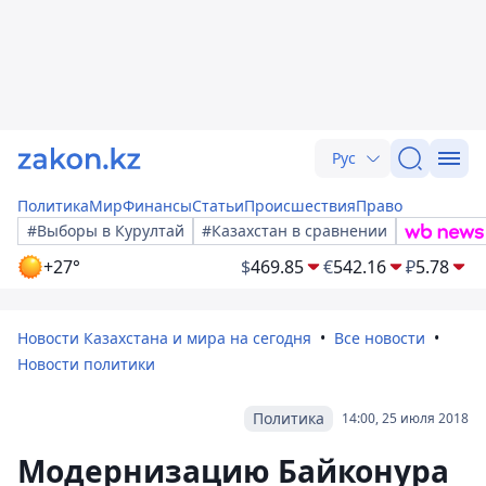
Рус
Политика
Мир
Финансы
Статьи
Происшествия
Право
#Выборы в Курултай
#Казахстан в сравнении
+27°
$
469.85
€
542.16
₽
5.78
Новости Казахстана и мира на сегодня
Все новости
Новости политики
Политика
14:00, 25 июля 2018
Модернизацию Байконура