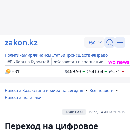
Рус
Политика
Мир
Финансы
Статьи
Происшествия
Право
#Выборы в Курултай
#Казахстан в сравнении
+31°
$
469.93
€
541.64
₽
5.71
Новости Казахстана и мира на сегодня
Все новости
Новости политики
Политика
19:32, 14 января 2019
Переход на цифровое