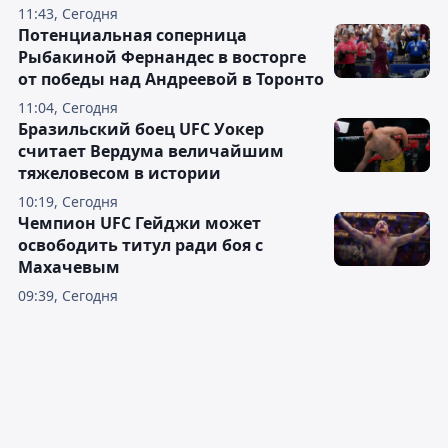
11:43, Сегодня
Потенциальная соперница
Рыбакиной Фернандес в восторге
от победы над Андреевой в Торонто
11:04, Сегодня
Бразильский боец UFC Уокер
считает Вердума величайшим
тяжеловесом в истории
10:19, Сегодня
Чемпион UFC Гейджи может
освободить титул ради боя с
Махачевым
09:39, Сегодня