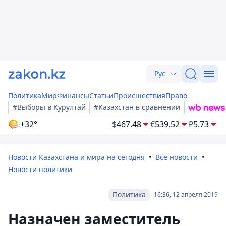
Рус
Политика
Мир
Финансы
Статьи
Происшествия
Право
#Выборы в Курултай
#Казахстан в сравнении
+32°
$
467.48
€
539.52
₽
5.73
Новости Казахстана и мира на сегодня
Все новости
Новости политики
Политика
16:36, 12 апреля 2019
Назначен заместитель