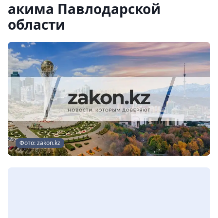
акима Павлодарской
области
Фото: zakon.kz