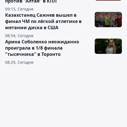
против "Алтая" в КПЛ
09:15, Сегодня
Казахстанец Сажнев вышел в
финал ЧМ по лёгкой атлетике в
метании диска в США
08:54, Сегодня
Арина Соболенко неожиданно
проиграла в 1/8 финала
"тысячника" в Торонто
08:29, Сегодня