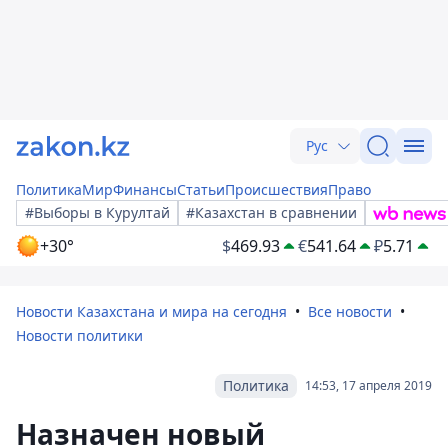
Рус
Политика
Мир
Финансы
Статьи
Происшествия
Право
#Выборы в Курултай
#Казахстан в сравнении
+30°
$
469.93
€
541.64
₽
5.71
Новости Казахстана и мира на сегодня
Все новости
Новости политики
Политика
14:53, 17 апреля 2019
Назначен новый