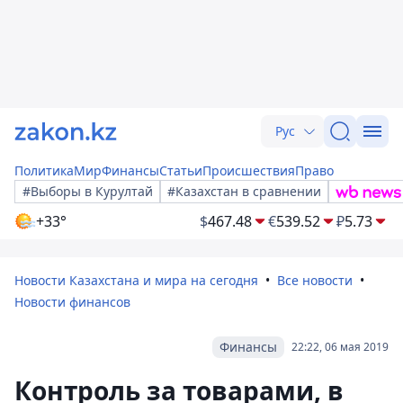
Рус
Политика
Мир
Финансы
Статьи
Происшествия
Право
#Выборы в Курултай
#Казахстан в сравнении
+33°
$
467.48
€
539.52
₽
5.73
Новости Казахстана и мира на сегодня
Все новости
Новости финансов
Финансы
22:22, 06 мая 2019
Контроль за товарами, в