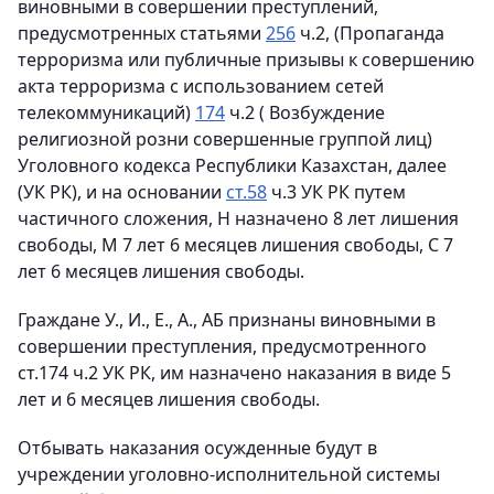
виновными в совершении преступлений,
предусмотренных статьями
256
ч.2, (Пропаганда
терроризма или публичные призывы к совершению
акта терроризма с использованием сетей
телекоммуникаций)
174
ч.2 ( Возбуждение
религиозной розни совершенные группой лиц)
Уголовного кодекса Республики Казахстан, далее
(УК РК), и на основании
ст.58
ч.3 УК РК путем
частичного сложения, Н назначено 8 лет лишения
свободы, М 7 лет 6 месяцев лишения свободы, С 7
лет 6 месяцев лишения свободы.
Граждане У., И., Е., А., АБ признаны виновными в
совершении преступления, предусмотренного
ст.174 ч.2 УК РК, им назначено наказания в виде 5
лет и 6 месяцев лишения свободы.
Отбывать наказания осужденные будут в
учреждении уголовно-исполнительной системы