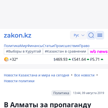
Рус
Политика
Мир
Финансы
Статьи
Происшествия
Право
#Выборы в Курултай
#Казахстан в сравнении
+32°
$
469.93
€
541.64
₽
5.71
Новости Казахстана и мира на сегодня
Все новости
Новости политики
Политика
13:44, 09 августа 2019
В Алматы за пропаганду