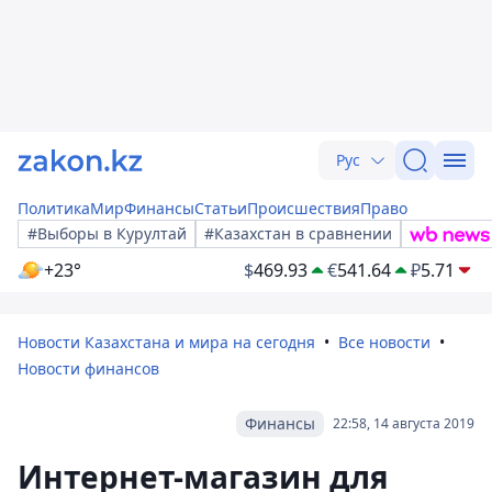
Рус
Политика
Мир
Финансы
Статьи
Происшествия
Право
#Выборы в Курултай
#Казахстан в сравнении
+23°
$
469.93
€
541.64
₽
5.71
Новости Казахстана и мира на сегодня
Все новости
Новости финансов
Финансы
22:58, 14 августа 2019
Интернет-магазин для