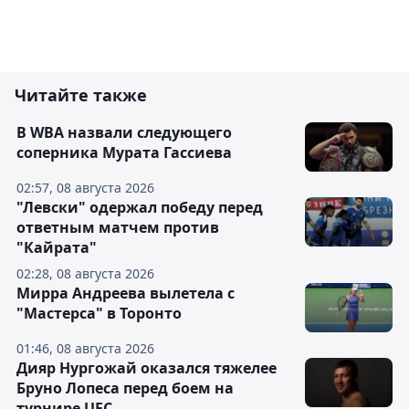
Читайте также
В WBA назвали следующего
соперника Мурата Гассиева
02:57, 08 августа 2026
"Левски" одержал победу перед
ответным матчем против
"Кайрата"
02:28, 08 августа 2026
Мирра Андреева вылетела с
"Мастерса" в Торонто
01:46, 08 августа 2026
Дияр Нургожай оказался тяжелее
Бруно Лопеса перед боем на
турнире UFC