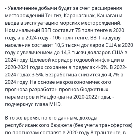
- Увеличение добычи будет за счет расширения
месторождений Тенгиз, Карачаганак, Кашаган и
ввода в эксплуатацию морских месторождений.
Номинальный ВВП составит 75 трлн тенге в 2020
году, а в 2024 году - 106 трлн тенге. ВВП на душу
населения составит 10,5 тысяч долларов США в 2020
году с увеличением до 14,3 тысяч долларов США в
2024 году. Целевой коридор годовой инфляции в
2020-2021 годах сохранен в пределах 4-6%. В 2022-
2024 годах 3-5%. Безработица снизится до 4,7% в
2024 году. На основе макроэкономического
прогноза разработан прогноз бюджетных
параметров и Нацфонда на 2020-2022 годы, -
подчеркнул глава МНЭ.
В то же время, по его данным, доходы
республиканского бюджета (без учета трансфертов)
по прогнозам составят в 2020 году 8 трлн тенге, в