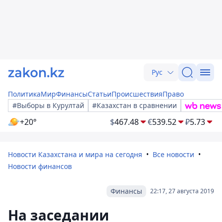
Рус
Политика
Мир
Финансы
Статьи
Происшествия
Право
#Выборы в Курултай
#Казахстан в сравнении
+20°
$
467.48
€
539.52
₽
5.73
Новости Казахстана и мира на сегодня
Все новости
Новости финансов
Финансы
22:17, 27 августа 2019
На заседании