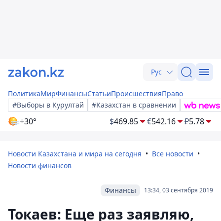
Рус
Политика
Мир
Финансы
Статьи
Происшествия
Право
#Выборы в Курултай
#Казахстан в сравнении
+30°
$
469.85
€
542.16
₽
5.78
Новости Казахстана и мира на сегодня
Все новости
Новости финансов
Финансы
13:34, 03 сентября 2019
Токаев: Еще раз заявляю,