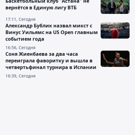
Баскетбольный клуб "Астана" не
вернётся в Единую лигу ВТБ
17:11, Сегодня
Александр Бублик назвал микст с
Винус Уильямс на US Open главным
событием года
16:56, Сегодня
Соня Жиенбаева за два часа
переиграла фаворитку и вышла в
четвертьфинал турнира в Испании
16:39, Сегодня