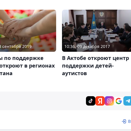
03 сентября 2019
10:36, 09 декабря 2017
ы по поддержке
В Актобе откроют центр
откроют в регионах
поддержки детей-
стана
аутистов
В