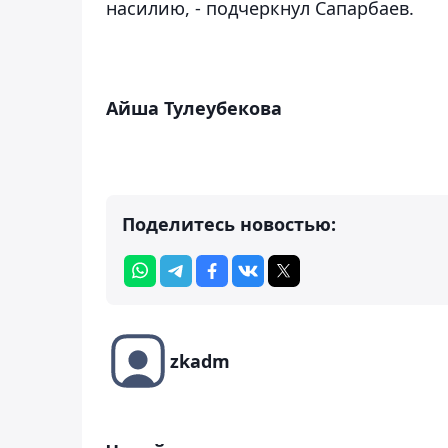
насилию, - подчеркнул Сапарбаев.
Айша Тулеубекова
Поделитесь новостью:
zkadm