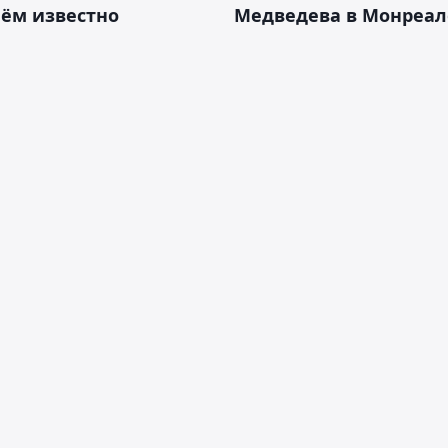
нём известно
Медведева в Монреал