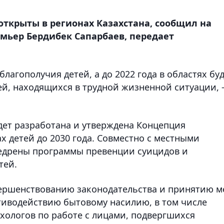
открыты в регионах Казахстана, сообщил на
мьер Бердибек Сапарбаев, передает
 благополучия детей, а до 2022 года в областях бу
й, находящихся в трудной жизненной ситуации, 
будет разработана и утверждена Концепция
х детей до 2030 года. Совместно с местными
едрены программы превенции суицидов и
тей.
вершенствованию законодательства и принятию м
тиводействию бытовому насилию, в том числе
хологов по работе с лицами, подвергшихся