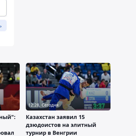
ь
12:28, Сегодня
ный":
Казахстан заявил 15
дзюдоистов на элитный
ровал
турнир в Венгрии