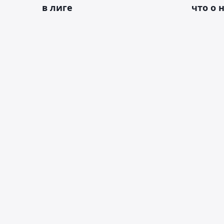
в лиге
что о 