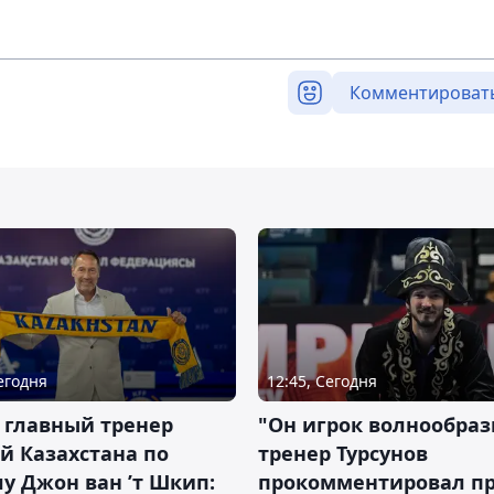
Комментироват
Сегодня
12:45, Сегодня
 главный тренер
"Он игрок волнообраз
й Казахстана по
тренер Турсунов
у Джон ван ’т Шкип:
прокомментировал п