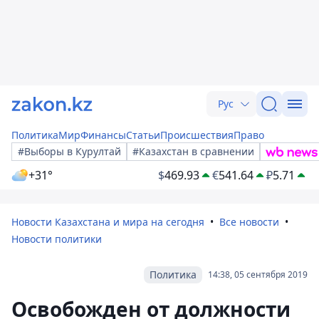
Рус
Политика
Мир
Финансы
Статьи
Происшествия
Право
#Выборы в Курултай
#Казахстан в сравнении
+31°
$
469.93
€
541.64
₽
5.71
Новости Казахстана и мира на сегодня
Все новости
Новости политики
Политика
14:38, 05 сентября 2019
Освобожден от должности