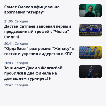
Самат Смаков официально
возглавил "Атырау"
21:06, Сегодня
Дастан Сатпаев завоевал первый
предсезонный трофей с "Челси"
(видео)
20:41, Сегодня
"Ордабасы" разгромил "Жетысу" в
гостях и укрепил лидерство в КПЛ
20:03, Сегодня
Теннисист Дамир Жалгасбай
пробился в два финала на
домашнем турнире ITF
19:42, Сегодня