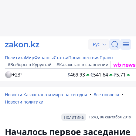
Рус
Политика
Мир
Финансы
Статьи
Происшествия
Право
#Выборы в Курултай
#Казахстан в сравнении
+23°
$
469.93
€
541.64
₽
5.71
Новости Казахстана и мира на сегодня
Все новости
Новости политики
Политика
16:43, 06 сентября 2019
Началось первое заседание