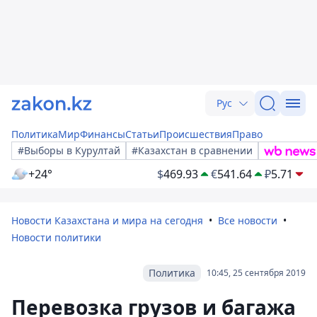
Рус
Политика
Мир
Финансы
Статьи
Происшествия
Право
#Выборы в Курултай
#Казахстан в сравнении
+24°
$
469.93
€
541.64
₽
5.71
Новости Казахстана и мира на сегодня
Все новости
Новости политики
Политика
10:45, 25 сентября 2019
Перевозка грузов и багажа