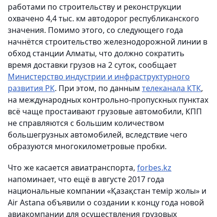
работами по строительству и реконструкции
охвачено 4,4 тыс. км автодорог республиканского
значения. Помимо этого, со следующего года
начнётся строительство железнодорожной линии в
обход станции Алматы, что должно сократить
время доставки грузов на 2 суток, сообщает
Министерство индустрии и инфраструктурного
развития РК
. При этом, по данным
телеканала КТК
,
на международных контрольно-пропускных пунктах
всё чаще простаивают грузовые автомобили, КПП
не справляются с большим количеством
большегрузных автомобилей, вследствие чего
образуются многокилометровые пробки.
Что же касается авиатранспорта,
forbes.kz
напоминает, что ещё в августе 2017 года
национальные компании «Қазақстан темір жолы» и
Air Astana объявили о создании к концу года новой
авиакомпании для осуществления грузовых