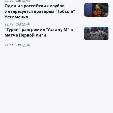
22:52, Сегодня
Один из российских клубов
интересуется вратарём "Тобыла"
Устименко
22:19, Сегодня
"Туран" разгромил "Астану М" в
матче Первой лиги
21:54, Сегодня