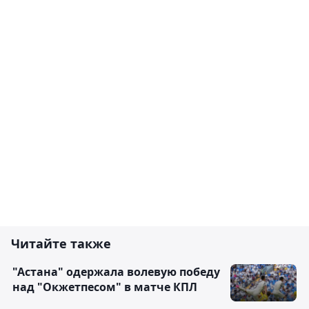
Читайте также
"Астана" одержала волевую победу
над "Окжетпесом" в матче КПЛ