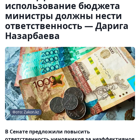
использование бюджета
министры должны нести
ответственность — Дарига
Назарбаева
Фото: Zakon.kz
В Сенате предложили повысить
ответственность чиновников за неэффективное