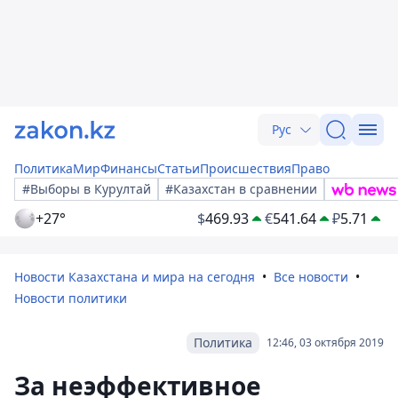
Рус
Политика
Мир
Финансы
Статьи
Происшествия
Право
#Выборы в Курултай
#Казахстан в сравнении
+27°
$
469.93
€
541.64
₽
5.71
Новости Казахстана и мира на сегодня
Все новости
Новости политики
Политика
12:46, 03 октября 2019
За неэффективное