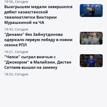
19:56, Сегодня
Выигрышем медали завершился
дебют казахстанской
тяжелоатлетки Виктории
Мурашкиной на ЧА
19:43, Сегодня
"Динамо" без Зайнутдинова
одержало первую победу в новом
сезоне РПЛ
19:21, Сегодня
"Челси" сыграл вничью с
"Джохором" в Малайзии, Дастан
Сатпаев вышел на замену
18:53, Сегодня