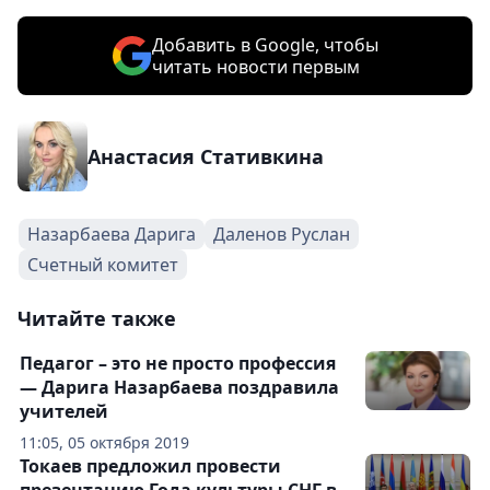
Добавить в Google, чтобы
читать новости первым
Анастасия Стативкина
Назарбаева Дарига
Даленов Руслан
Счетный комитет
Читайте также
Педагог – это не просто профессия
— Дарига Назарбаева поздравила
учителей
11:05, 05 октября 2019
Токаев предложил провести
презентацию Года культуры СНГ в