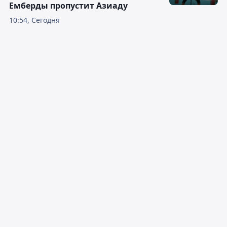
Емберды пропустит Азиаду
10:54, Сегодня