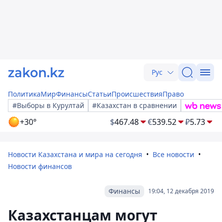
Рус
Политика
Мир
Финансы
Статьи
Происшествия
Право
#Выборы в Курултай
#Казахстан в сравнении
+30°
$
467.48
€
539.52
₽
5.73
Новости Казахстана и мира на сегодня
Все новости
Новости финансов
Финансы
19:04, 12 декабря 2019
Казахстанцам могут