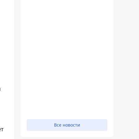
л
Все новости
ет