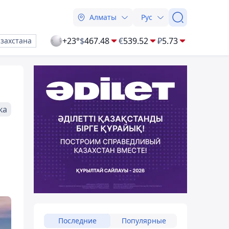
Алматы
Рус
+23°
$
467.48
€
539.52
₽
5.73
азахстана
ка
Последние
Популярные