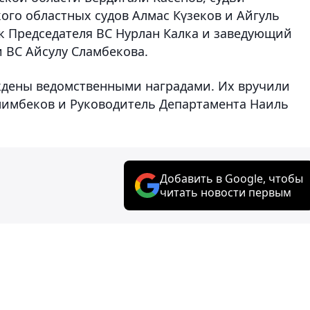
ого областных судов Алмас Күзеков и Айгуль
 Председателя ВС Нурлан Калка и заведующий
 ВС Айсулу Сламбекова.
аждены ведомственными наградами. Их вручили
лимбеков и Руководитель Департамента Наиль
Добавить в Google, чтобы
читать новости первым