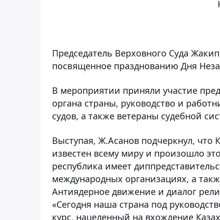
Председатель Верховного Суда Жакип
посвященное празднованию Дня Неза
В мероприятии приняли участие пред
органа страны, руководство и работ
судов, а также ветераны судебной си
Выступая, Ж.Асанов подчеркнул, что
известен всему миру и произошло это
республика имеет диппредставительств
международных организациях, а такж
Антиядерное движение и диалог рел
«Сегодня наша страна под руководст
курс, нацеленный на вхождение Казах