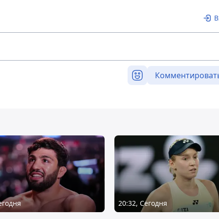
В
Комментироват
Сегодня
20:32, Сегодня