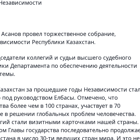
Независимости
 Асанов провел торжественное собрание,
висимости Республики Казахстан.
седатели коллегий и судьи высшего судебного
ники Департамента по обеспечению деятельности
стемы.
 Казахстан за прошедшие годы Независимости ста
 под руководством Елбасы. Отмечено, что
а более чем в 100 странах, участвует в 70
е в решении глобальных проблем человечества.
игий стали визитными карточками нашей страны.
вом Главы государства последовательно продолжа
стана в число 30-ти ведущих стран мира. И это не