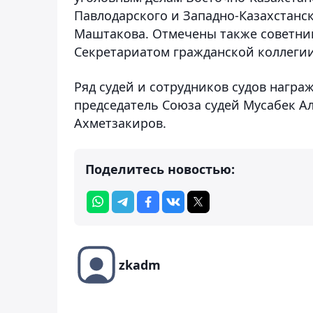
Павлодарского и Западно-Казахстанск
Маштакова. Отмечены также советник
Секретариатом гражданской коллегии
Ряд судей и сотрудников судов нагр
председатель Союза судей Мусабек А
Ахметзакиров.
Поделитесь новостью:
zkadm