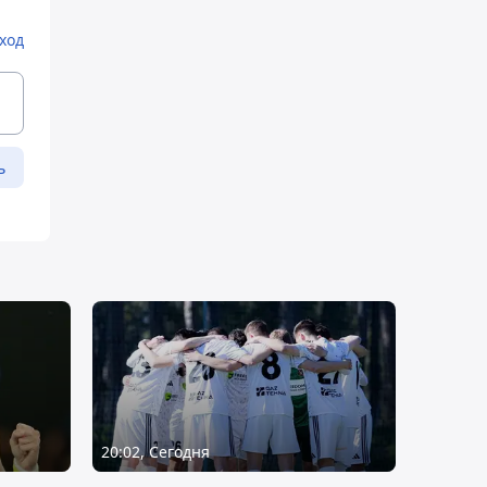
ход
ь
20:02, Сегодня