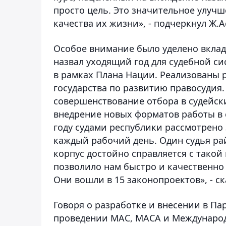
просто цель. Это значительное улуч
качества их жизни», - подчеркнул Ж.А
Особое внимание было уделено вклад
назвал уходящий год для судебной 
в рамках Плана Нации. Реализованы 
государства по развитию правосудия.
совершенствование отбора в судейск
внедрение новых форматов работы в с
году судами республики рассмотрено 
каждый рабочий день. Один судья ра
корпус достойно справляется с такой
позволило нам быстро и качественно
Они вошли в 15 законопроектов», - ск
Говоря о разработке и внесении в Па
проведении МАС, МАСА и Международн