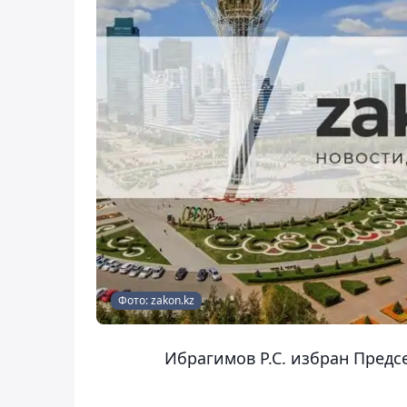
Фото: zakon.kz
Ибрагимов Р.С. избран Пред