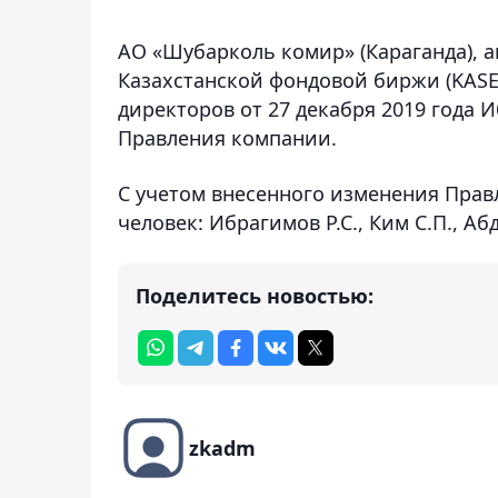
АО «Шубарколь комир» (Караганда), 
Казахстанской фондовой биржи (KASE)
директоров от 27 декабря 2019 года 
Правления компании.
С учетом внесенного изменения Прав
человек: Ибрагимов Р.С., Ким С.П., Аб
Поделитесь новостью:
zkadm