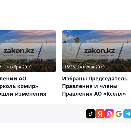
03 сентября 2019
15:36, 24 июня 2019
влении АО
Избраны Председатель
рколь комир»
Правления и члены
ошли изменения
Правления АО «Кселл»