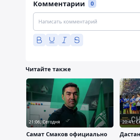
Комментарии
0
Читайте также
21:06, Сегодня
20:41, 
Самат Смаков официально
Дастан