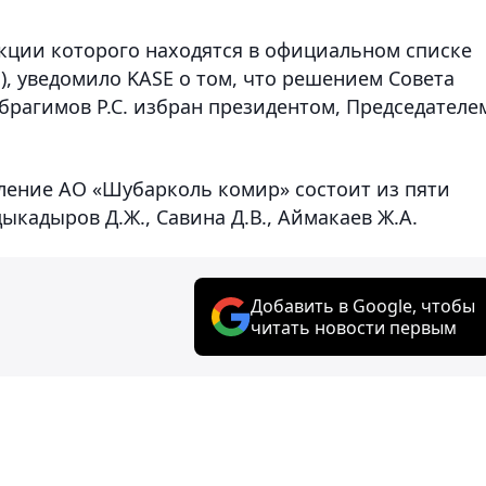
акции которого находятся в официальном списке
, уведомило KASE о том, что решением Совета
Ибрагимов Р.С. избран президентом, Председателе
ление АО «Шубарколь комир» состоит из пяти
дыкадыров Д.Ж., Савина Д.В., Аймакаев Ж.А.
Добавить в Google, чтобы
читать новости первым