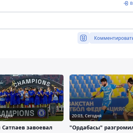
В
Комментироват
Сегодня
20:03, Сегодня
 Сатпаев завоевал
"Ордабасы" разгроми