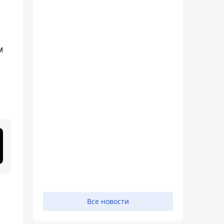
м
Все новости