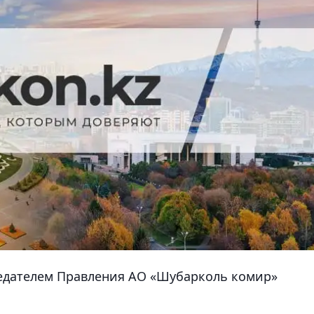
седателем Правления АО «Шубарколь комир»