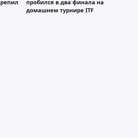
крепил
пробился в два финала на
домашнем турнире ITF