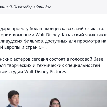
ани СНГ» Кахабер Абашидзе
годаря проекту болашаковцев казахский язык стал
ории компании Walt Disney. Казахский язык так
лливудских фильмов, доступных для просмотра на
й Европы и стран СНГ.
нских актеров сегодня состоят в голосовой базе
ителя творческих и технических специальностей
м студии Walt Disney Pictures.