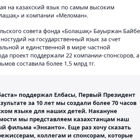
ная на казахский язык по самым высоким
олашақ» и компании «Меломан».
льского совета фонда «Болашақ» Бауыржан Байбе
остудий на государственный язык за счет
альной и единственной в мире частной
ода проект поддержали 22 компании-спонсоров, а
ьмов составила более 1,5 млрд тг.
 баста» поддержал Елбасы, Первый Президент
зультате за 10 лет мы создали более 70 часов
ском языке для наших детей. Накануне
имости мы представляем казахстанцам наш
й фильма «Энканто». Еще раз хочу сказать
режиссерам, коллегам и спонсорам, которые