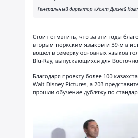
Генеральный директор «Уолт Дисней Комп
Стоит отметить, что за эти годы бла
вторым тюркским языком и 39-м в ист
вошел в семерку основных языков го
Blu-Ray, выпускающихся для Восточно
Благодаря проекту более 100 казахста
Walt Disney Pictures, а 203 представ
прошли обучение дубляжу по стандарта