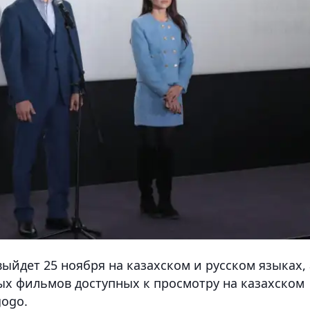
выйдет 25 ноября на казахском и русском языках, 
х фильмов доступных к просмотру на казахском
gogo.