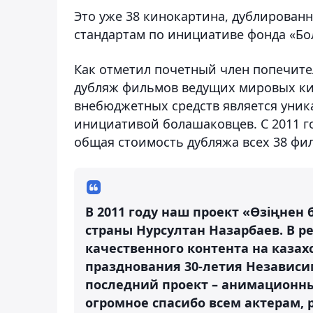
Это уже 38 кинокартина, дублирован
стандартам по инициативе фонда «Б
Как отметил почетный член попечите
дубляж фильмов ведущих мировых кин
внебюджетных средств является уник
инициативой болашаковцев. С 2011 г
общая стоимость дубляжа всех 38 фил
В 2011 году наш проект «Өзіңнен
страны Нурсултан Назарбаев. В ре
качественного контента на казах
празднования 30-летия Независ
последний проект – анимационны
огромное спасибо всем актерам, 