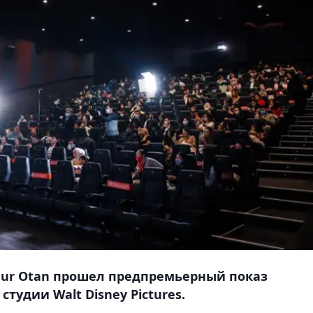
Nur Otan прошел предпремьерный показ
удии Walt Disney Pictures.