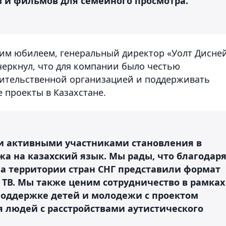
 и фильмов для семейного просмотра.
ним юбилеем, генеральный директор «Уолт Дисне
еркнул, что для компании было честью
вительственной организацией и поддерживать
 проекты в Казахстане.
ли активными участниками становления в
а на казахский язык. Мы рады, что благодар
а территории стран СНГ представили формат
 ТВ. Мы также ценим сотрудничество в рамках
поддержке детей и молодежи с проектом
 людей с расстройствами аутистического