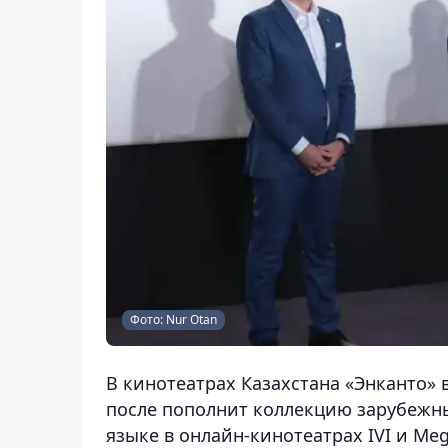
Фото: Nur Otan
В кинотеатрах Казахстана «Энканто» 
после пополнит коллекцию зарубежны
языке в онлайн-кинотеатрах IVI и Me