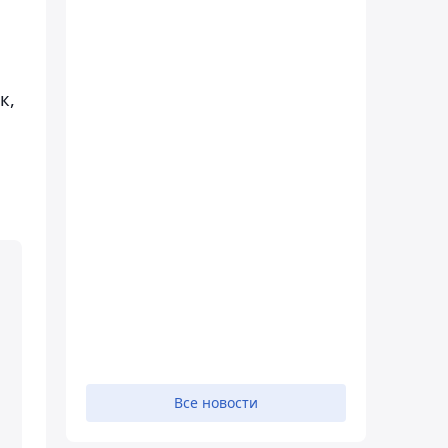
к,
Все новости