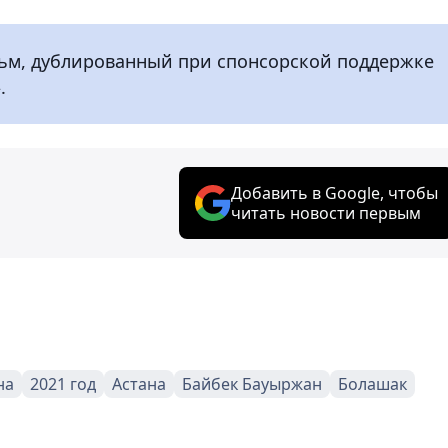
льм, дублированный при спонсорской поддержке
.
Добавить в Google, чтобы
читать новости первым
на
2021 год
Астана
Байбек Бауыржан
Болашак