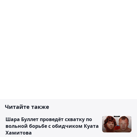
Читайте также
Шара Буллет проведёт схватку по
вольной борьбе с обидчиком Куата
Хамитова