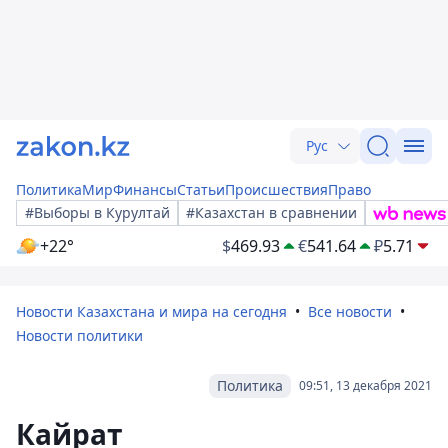
Рус
Политика
Мир
Финансы
Статьи
Происшествия
Право
#Выборы в Курултай
#Казахстан в сравнении
+22°
$
469.93
€
541.64
₽
5.71
Новости Казахстана и мира на сегодня
Все новости
Новости политики
Политика
09:51, 13 декабря 2021
Кайрат