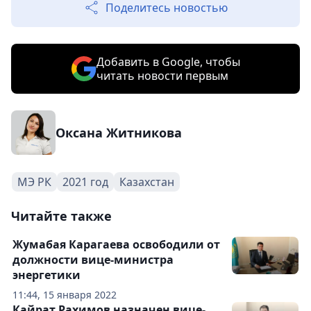
Поделитесь новостью
Добавить в Google, чтобы
читать новости первым
Оксана Житникова
МЭ РК
2021 год
Казахстан
Читайте также
Жумабая Карагаева освободили от
должности вице-министра
энергетики
11:44, 15 января 2022
Кайрат Рахимов назначен вице-