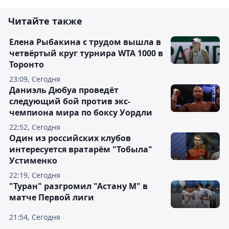
Читайте также
Елена Рыбакина с трудом вышла в
четвёртый круг турнира WTA 1000 в
Торонто
23:09, Сегодня
Даниэль Дюбуа проведёт
следующий бой против экс-
чемпиона мира по боксу Уордли
22:52, Сегодня
Один из российских клубов
интересуется вратарём "Тобыла"
Устименко
22:19, Сегодня
"Туран" разгромил "Астану М" в
матче Первой лиги
21:54, Сегодня