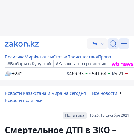
Рус
Политика
Мир
Финансы
Статьи
Происшествия
Право
#Выборы в Курултай
#Казахстан в сравнении
+24°
$
469.93
€
541.64
₽
5.71
Новости Казахстана и мира на сегодня
Все новости
Новости политики
Политика
16:20, 13 декабря 2021
Смертельное ДТП в ЗКО –