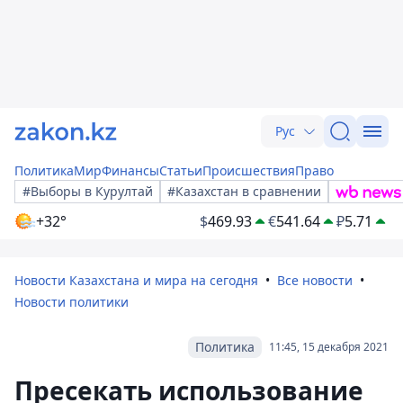
Рус
Политика
Мир
Финансы
Статьи
Происшествия
Право
#Выборы в Курултай
#Казахстан в сравнении
+32°
$
469.93
€
541.64
₽
5.71
Новости Казахстана и мира на сегодня
Все новости
Новости политики
Политика
11:45, 15 декабря 2021
Пресекать использование