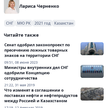
Лариса Черненко
СНГ
МЮ РК
2021 год
Казахстан
Читайте также
Сенат одобрил законопроект по
пресечению ложных товарных
знаков на территории СНГ
09:51, 08 июня 2023
Министры внутренних дел СНГ
одобрили Концепцию
сотрудничества
21:22, 31 мая 2019
Что изменят в соглашении о
поставках нефти и нефтепродуктов
между Россией и Казахстаном
17:19, 12 февраля 2019