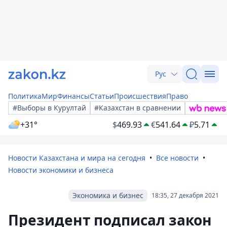
Рус
Политика
Мир
Финансы
Статьи
Происшествия
Право
#Выборы в Курултай
#Казахстан в сравнении
+31°
$
469.93
€
541.64
₽
5.71
Новости Казахстана и мира на сегодня
Все новости
Новости экономики и бизнеса
Экономика и бизнес
18:35, 27 декабря 2021
Президент подписал закон