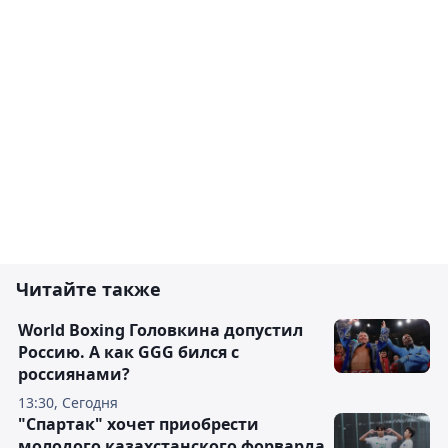
Читайте также
World Boxing Головкина допустил
Россию. А как GGG бился с
россиянами?
13:30, Сегодня
"Спартак" хочет приобрести
молодого казахстанского форварда