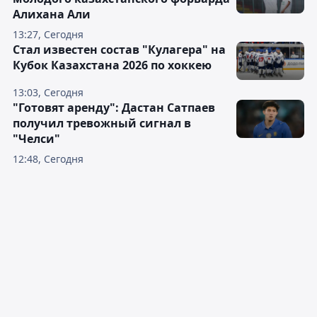
Алихана Али
13:27, Сегодня
Стал известен состав "Кулагера" на
Кубок Казахстана 2026 по хоккею
13:03, Сегодня
"Готовят аренду": Дастан Сатпаев
получил тревожный сигнал в
"Челси"
12:48, Сегодня