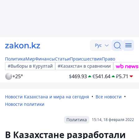
Рус
Политика
Мир
Финансы
Статьи
Происшествия
Право
#Выборы в Курултай
#Казахстан в сравнении
+25°
$
469.93
€
541.64
₽
5.71
Новости Казахстана и мира на сегодня
Все новости
Новости политики
Политика
15:14, 18 февраля 2022
В Казахстане разработали