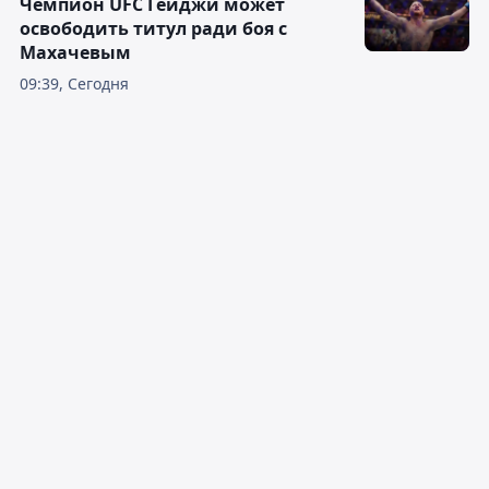
Чемпион UFC Гейджи может
освободить титул ради боя с
Махачевым
09:39, Сегодня