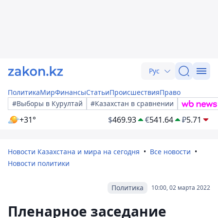
Рус
Политика
Мир
Финансы
Статьи
Происшествия
Право
#Выборы в Курултай
#Казахстан в сравнении
+31°
$
469.93
€
541.64
₽
5.71
Новости Казахстана и мира на сегодня
Все новости
Новости политики
Политика
10:00, 02 марта 2022
Пленарное заседание