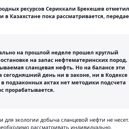
родных ресурсов Сериккали Брекешев отметил
и в Казахстане пока рассматривается, передае
ально на прошлой неделе прошел круглый
постановке на запас нефтематеринских пород.
азываемая сланцевая нефть. Но на балансе эти
а сегодняшний день ни в законе, ни в Кодексе
 в подзаконных актах нет методики подсчета
рос прорабатывается.
и для экологии добыча сланцевой нефти не несет
необходимо рассматривать индивидуально.