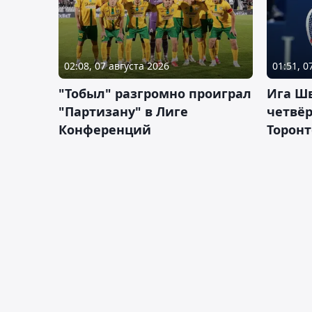
02:08, 07 августа 2026
01:51, 0
"Тобыл" разгромно проиграл
Ига Ш
"Партизану" в Лиге
четвёр
Конференций
Торонт