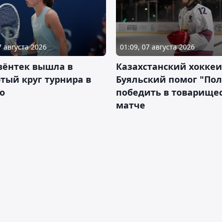
7 августа 2026
01:09, 07 августа 2026
вёнтек вышла в
Казахстанский хоккеи
тый круг турнира в
Буяльский помог "По
о
победить в товарище
матче