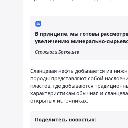
В принципе, мы готовы рассмотрет
увеличению минерально-сырьево
Сериккали Брекешев
Сланцевая нефть добывается из нижн
породы представляют собой наслоен
пластов, где добываются традиционны
характеристикам обычная и сланцева
открытых источниках.
Поделитесь новостью: