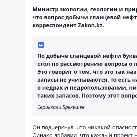
Министр экологии, геологии и при
что вопрос добычи сланцевой нефт
корреспондент Zakon.kz.
По добыче сланцевой нефти букв
стол по рассмотрению вопроса о 
Это говорит о том, что это так н
запасы не учитываются. То есть н
о недрах и недропользовании, ни
таких запасов. Поэтому этот воп
Сериккали Брекешев
Он подчеркнул, что никакой опасност
Однако добавил, что каждый проект 