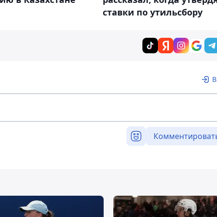
ставки по утильсбору
В
Комментироват