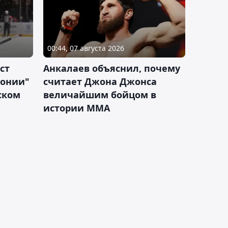
00:44, 07 августа 2026
ст
Анкалаев объяснил, почему
лонии"
считает Джона Джонса
ском
величайшим бойцом в
истории ММА