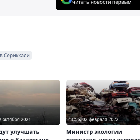
читать новости первым
в Сериккали
12 октября 2021
11:56, 02 февраля 2022
дут улучшать
Министр экологии
ию в Казахстане
рассказал, когда утверд