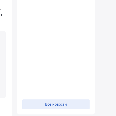
,
т
Все новости
.