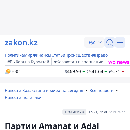
Рус
Политика
Мир
Финансы
Статьи
Происшествия
Право
#Выборы в Курултай
#Казахстан в сравнении
+30°
$
469.93
€
541.64
₽
5.71
Новости Казахстана и мира на сегодня
Все новости
Новости политики
Политика
16:21, 26 апреля 2022
Партии Amanat и Adal