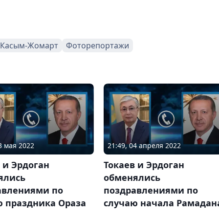
 Касым-Жомарт
Фоторепортажи
3 мая 2022
21:49, 04 апреля 2022
 и Эрдоган
Токаев и Эрдоган
ялись
обменялись
авлениями по
поздравлениями по
ю праздника Ораза
случаю начала Рамадан