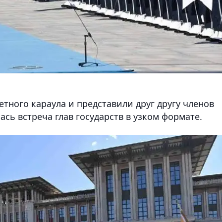
тного караула и представили друг другу членов
сь встреча глав государств в узком формате.