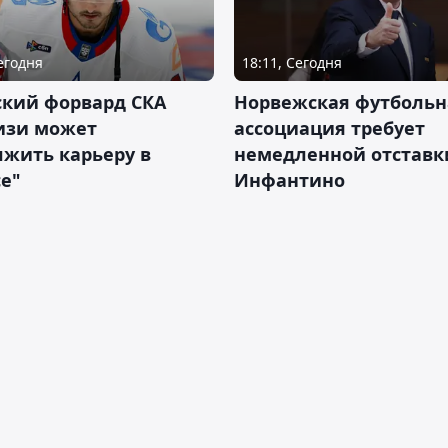
Сегодня
18:11, Сегодня
ский форвард СКА
Норвежская футбольн
изи может
ассоциация требует
жить карьеру в
немедленной отставк
е"
Инфантино