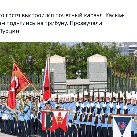
го гостя выстроился почетный караул. Касым-
ан поднялись на трибуну. Прозвучали
Турции.