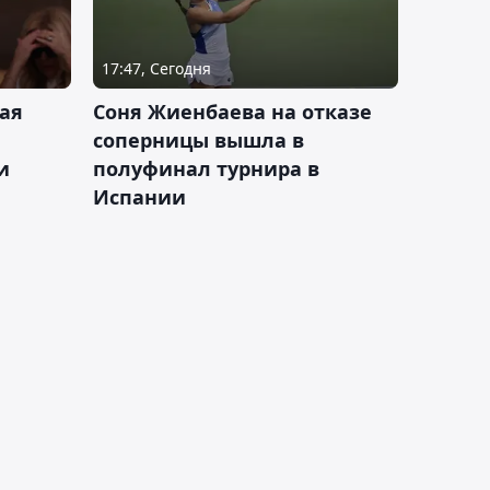
17:47, Сегодня
ая
Соня Жиенбаева на отказе
соперницы вышла в
и
полуфинал турнира в
Испании