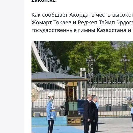
Как сообщает Акорда, в честь высоко
Жомарт Токаев и Реджеп Тайип Эрдог
государственные гимны Казахстана и 