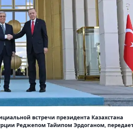
ициальной встречи президента Казахстана
Турции Реджепом Тайипом Эрдоганом, передае