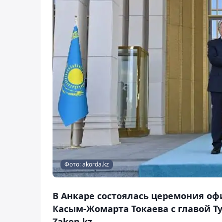
Фото: akorda.kz
В Анкаре состоялась церемония оф
Касым-Жомарта Токаева с главой 
Zakon.kz.