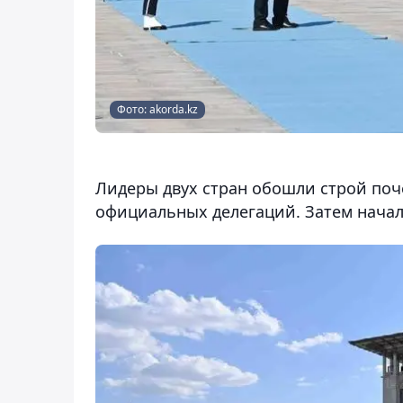
Фото: akorda.kz
Лидеры двух стран обошли строй поче
официальных делегаций. Затем начала