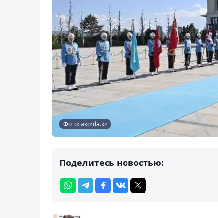
Фото: akorda.kz
Поделитесь новостью: