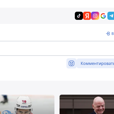
В
Комментироват