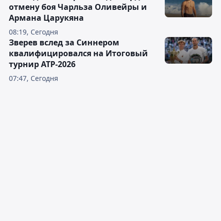
отмену боя Чарльза Оливейры и
Армана Царукяна
08:19, Сегодня
Зверев вслед за Синнером
квалифицировался на Итоговый
турнир ATP-2026
07:47, Сегодня