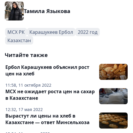
Тамила Языкова
МСХ РК
Карашукеев Ербол
2022 год
Казахстан
Читайте также
Ербол Карашукеев объяснил рост
цен на хлеб
11:58, 11 октября 2022
МСХ не ожидает роста цен на сахар
в Казахстане
12:32, 17 мая 2022
Вырастут ли цены на хлеб в
Казахстане — ответ Минсельхоза