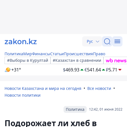
Рус
Политика
Мир
Финансы
Статьи
Происшествия
Право
#Выборы в Курултай
#Казахстан в сравнении
+31°
$
469.93
€
541.64
₽
5.71
Новости Казахстана и мира на сегодня
Все новости
Новости политики
Политика
12:42, 01 июня 2022
Подорожает ли хлеб в