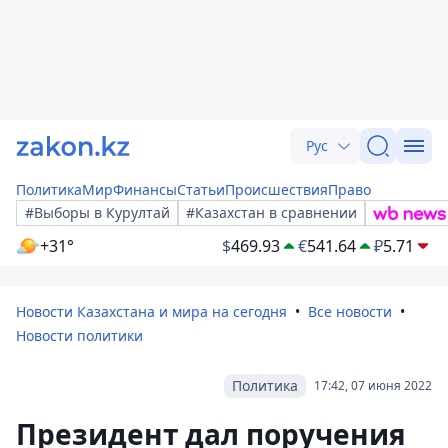
Рус
Политика
Мир
Финансы
Статьи
Происшествия
Право
#Выборы в Курултай
#Казахстан в сравнении
+31°
$
469.93
€
541.64
₽
5.71
Новости Казахстана и мира на сегодня
Все новости
Новости политики
Политика
17:42, 07 июня 2022
Президент дал поручения