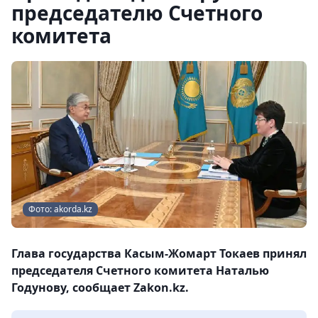
председателю Счетного
комитета
Фото: akorda.kz
Глава государства Касым-Жомарт Токаев принял
председателя Счетного комитета Наталью
Годунову, сообщает Zakon.kz.