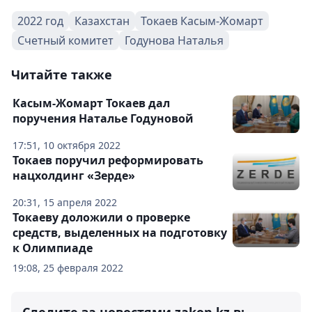
2022 год
Казахстан
Токаев Касым-Жомарт
Счетный комитет
Годунова Наталья
Читайте также
Касым-Жомарт Токаев дал
поручения Наталье Годуновой
17:51, 10 октября 2022
Токаев поручил реформировать
нацхолдинг «Зерде»
20:31, 15 апреля 2022
Токаеву доложили о проверке
средств, выделенных на подготовку
к Олимпиаде
19:08, 25 февраля 2022
Следите за новостями zakon.kz в: