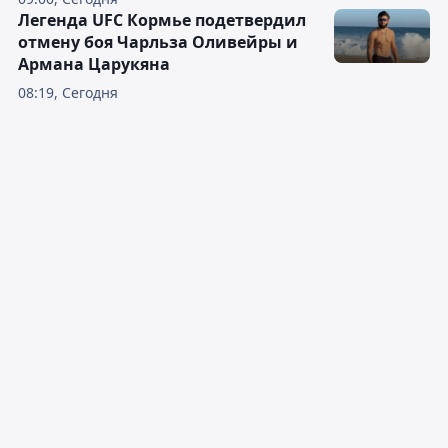
Легенда UFC Кормье подетвердил
отмену боя Чарльза Оливейры и
Армана Царукяна
08:19, Сегодня