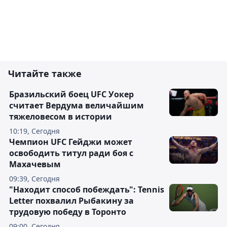
Читайте также
Бразильский боец UFC Уокер
считает Вердума величайшим
тяжеловесом в истории
10:19, Сегодня
Чемпион UFC Гейджи может
освободить титул ради боя с
Махачевым
09:39, Сегодня
"Находит способ побеждать": Tennis
Letter похвалил Рыбакину за
трудовую победу в Торонто
09:00, Сегодня