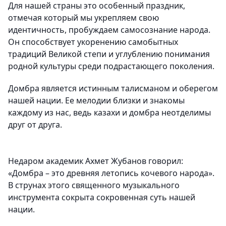
Для нашей страны это особенный праздник,
отмечая который мы укрепляем свою
идентичность, пробуждаем самосознание народа.
Он способствует укоренению самобытных
традиций Великой степи и углублению понимания
родной культуры среди подрастающего поколения.
Домбра является истинным талисманом и оберегом
нашей нации. Ее мелодии близки и знакомы
каждому из нас, ведь казахи и домбра неотделимы
друг от друга.
Недаром академик Ахмет Жубанов говорил:
«Домбра – это древняя летопись кочевого народа».
В струнах этого священного музыкального
инструмента сокрыта сокровенная суть нашей
нации.