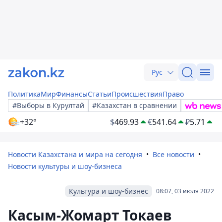
Рус
Политика
Мир
Финансы
Статьи
Происшествия
Право
#Выборы в Курултай
#Казахстан в сравнении
+32°
$
469.93
€
541.64
₽
5.71
Новости Казахстана и мира на сегодня
Все новости
Новости культуры и шоу-бизнеса
Культура и шоу-бизнес
08:07, 03 июля 2022
Касым-Жомарт Токаев