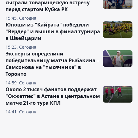
сыграли товарищескую встречу
перед стартом Кубка РК
15:45, Сегодня
Юноши из "Кайрата" победили
"Вердер" и вышли в финал турнира
в Швейцарии
15:23, Сегодня
Эксперты определили
победительницу матча Рыбакина –
Самсонова на "тысячнике" в
Торонто
14:59, Сегодня
Около 2 тысяч фанатов поддержат
"Окжетпес" в Астане в центральном
матче 21-го тура КПЛ
14:41, Сегодня