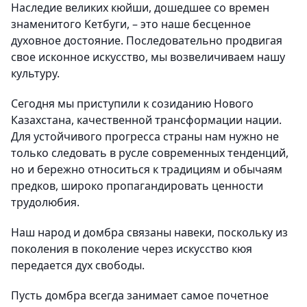
Наследие великих кюйши, дошедшее со времен
знаменитого Кетбуги, – это наше бесценное
духовное достояние. Последовательно продвигая
свое исконное искусство, мы возвеличиваем нашу
культуру.
Сегодня мы приступили к созиданию Нового
Казахстана, качественной трансформации нации.
Для устойчивого прогресса страны нам нужно не
только следовать в русле современных тенденций,
но и бережно относиться к традициям и обычаям
предков, широко пропагандировать ценности
трудолюбия.
Наш народ и домбра связаны навеки, поскольку из
поколения в поколение через искусство кюя
передается дух свободы.
Пусть домбра всегда занимает самое почетное