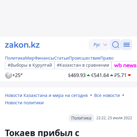
Рус
Политика
Мир
Финансы
Статьи
Происшествия
Право
#Выборы в Курултай
#Казахстан в сравнении
+25°
$
469.93
€
541.64
₽
5.71
Новости Казахстана и мира на сегодня
Все новости
Новости политики
Политика
22:22, 23 июля 2022
Токаев прибыл с