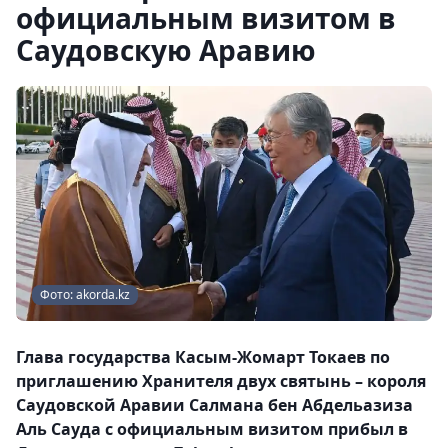
официальным визитом в
Саудовскую Аравию
Фото: akorda.kz
Глава государства Касым-Жомарт Токаев по
приглашению Хранителя двух святынь – короля
Саудовской Аравии Салмана бен Абдельазиза
Аль Сауда с официальным визитом прибыл в