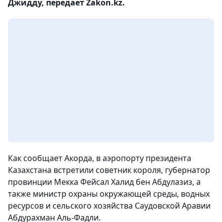
Джидду, передает Zakon.kz.
Как сообщает Акорда, в аэропорту президента
Казахстана встретили советник короля, губернатор
провинции Мекка Фейсал Халид бен Абдулазиз, а
также министр охраны окружающей среды, водных
ресурсов и сельского хозяйства Саудовской Аравии
Абдурахман Аль-Фадли.