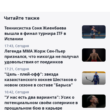
Читайте также
Теннисистка Соня Жиенбаева
вышла в финал турнира ITF в
Испании
17:43, Сегодня
Легенда ММА Жорж Сен-Пьер
признался, что никогда не получал
удовольствия от поединков
17:21, Сегодня
"Цель - плей-офф": звезда
казахстанского хоккея Шестаков о
новом сезоне в составе "Барыса"
16:42, Сегодня
"У нас есть два варианта": Усик о
потенциальном своём сопернике в
прощальном бою в карьере