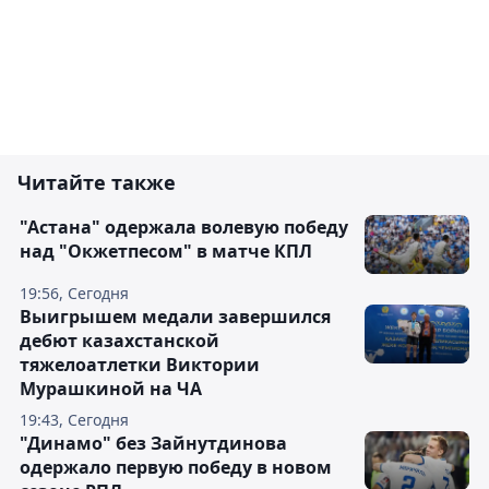
Читайте также
"Астана" одержала волевую победу
над "Окжетпесом" в матче КПЛ
19:56, Сегодня
Выигрышем медали завершился
дебют казахстанской
тяжелоатлетки Виктории
Мурашкиной на ЧА
19:43, Сегодня
"Динамо" без Зайнутдинова
одержало первую победу в новом