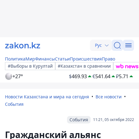
Рус
Политика
Мир
Финансы
Статьи
Происшествия
Право
#Выборы в Курултай
#Казахстан в сравнении
+27°
$
469.93
€
541.64
₽
5.71
Новости Казахстана и мира на сегодня
Все новости
События
События
11:21, 05 октября 2022
Гражданский альянс