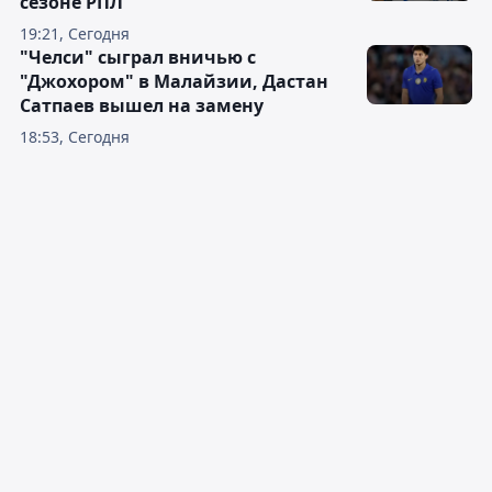
сезоне РПЛ
19:21, Сегодня
"Челси" сыграл вничью с
"Джохором" в Малайзии, Дастан
Сатпаев вышел на замену
18:53, Сегодня